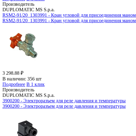
Производитель
DUPLOMATIC MS S.p.a.
RSM2-91/20_1303991 - Кран угловой для присоединения маном
RSM2-91/20_1303991 - Кран угловой для присоединения маномет
3 298.88 ₽
В наличии:
356 шт
Подробнее
В 1 клик
Производитель
DUPLOMATIC MS S.p.a.
3900200 - Электроразъем для реле давления и температуры
3900200 - Электроразъем для реле давления и температуры