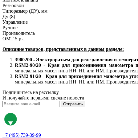
Резьбовой
Типоразмер (ДУ), мм
Ду (8)
Управление
Ручное
Производитель
OMT S.p.a
Описание товаров, представленных в данном разделе:
3900200 - Электроразъем для реле давления и темпер
RSM2-90/20 - Кран для присоединения манометра 
минеральных масел типа НН, HL или HМ. Производител
RSM2-91/20 - Кран для присоединения манометра угл
минеральных масел типа НН, HL или HМ. Производител
Подпишитесь на рассылку
И получайте первыми свежие новости
Отправить
+7 (495) 739-39-99