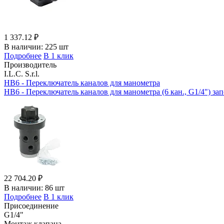
1 337.12 ₽
В наличии:
225 шт
Подробнее
В 1 клик
Производитель
I.L.C. S.r.l.
HB6 - Переключатель каналов для манометра
HB6 - Переключатель каналов для манометра (6 кан., G1/4") за
22 704.20 ₽
В наличии:
86 шт
Подробнее
В 1 клик
Присоединение
G1/4"
Монтаж клапана