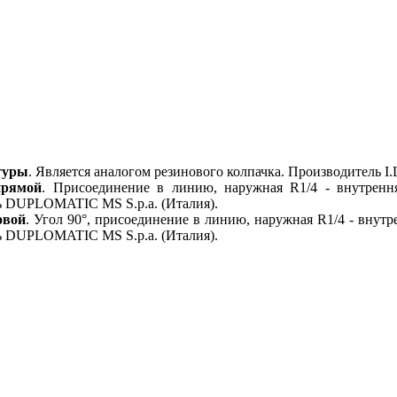
атуры
. Является аналогом резинового колпачка. Производитель I.L.
прямой
. Присоединение в линию, наружная R1/4 - внутрення
ь DUPLOMATIC MS S.p.a. (Италия).
овой
. Угол 90°, присоединение в линию, наружная R1/4 - внутр
ь DUPLOMATIC MS S.p.a. (Италия).