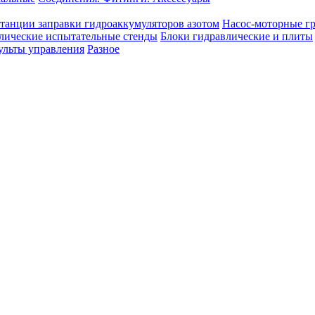
танции заправки гидроаккумуляторов азотом
Насос-моторные г
лические испытательные стенды
Блоки гидравлические и плиты
ульты управления
Разное