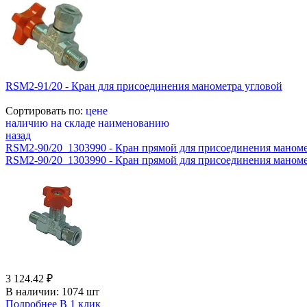
RSM2-91/20 - Кран для присоединения манометра угловой
Сортировать по:
цене
наличию на складе
наименованию
назад
RSM2-90/20_1303990 - Кран прямой для присоединения маном
RSM2-90/20_1303990 - Кран прямой для присоединения маномет
3 124.42 ₽
В наличии:
1074 шт
Подробнее
В 1 клик