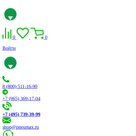
0
0
Войти
8 (800) 511-16-90
+7 (965) 369-17-04
+7 (495) 739-39-99
shop@pneumax.ru