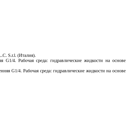
C. S.r.l. (Италия).
я G1/4. Рабочая среда: гидравлические жидкости на основе
енняя G1/4. Рабочая среда: гидравлические жидкости на основе