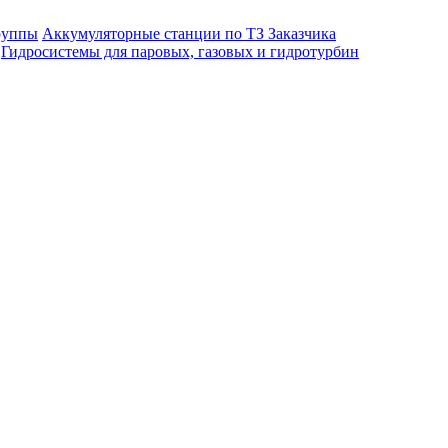
руппы
Аккумуляторные станции по ТЗ Заказчика
Гидросистемы для паровых, газовых и гидротурбин