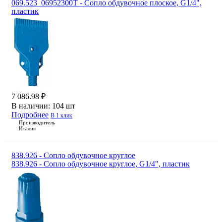
069.523_06952300T - Сопло обдувочное плоское, G1/4",
пластик
7 086.98 ₽
В наличии:
104 шт
Подробнее
В 1 клик
Производитель
Италия
838.926 - Сопло обдувочное круглое
838.926 - Сопло обдувочное круглое, G1/4", пластик