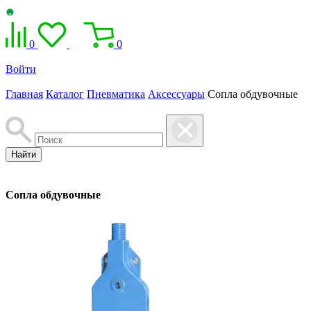
0
0
Войти
Главная
Каталог
Пневматика
Аксессуары
Сопла обдувочные
Найти
Сопла обдувочные