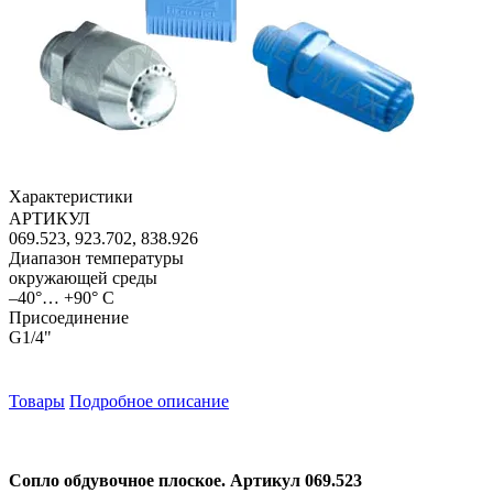
Характеристики
АРТИКУЛ
069.523, 923.702, 838.926
Диапазон температуры
окружающей среды
–40°… +90° C
Присоединение
G1/4"
Товары
Подробное описание
Сопло обдувочное плоское. Артикул 069.523