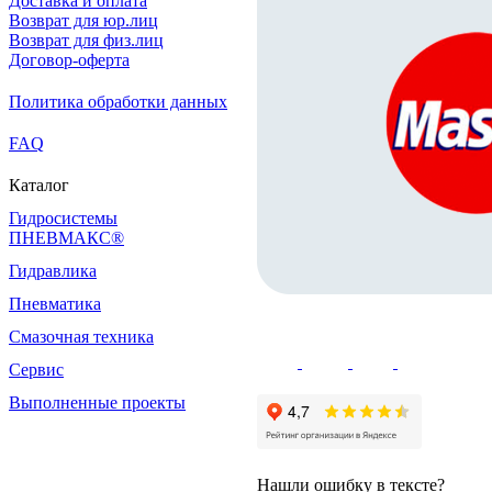
Доставка и оплата
Возврат для юр.лиц
Возврат для физ.лиц
Договор-оферта
Политика обработки данных
FAQ
Каталог
Гидросистемы
ПНЕВМАКС®
Гидравлика
Пневматика
Смазочная техника
Сервис
Выполненные проекты
Нашли ошибку в тексте?