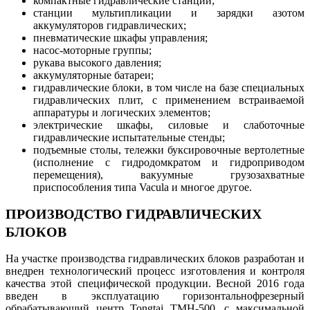
компактные гидравлические станции;
станции мультипликации и зарядки азотом
аккумуляторов гидравлических;
пневматические шкафы управления;
насос-моторные группы;
рукава высокого давления;
аккумуляторные батареи;
гидравлические блоки, в том числе на базе специальных
гидравлических плит, с применением встраиваемой
аппаратуры и логических элементов;
электрические шкафы, силовые и слаботочные
гидравлические испытательные стенды;
подъемные столы, тележки буксировочные вертолетные
(исполнение с гидродомкратом и гидроприводом
перемещения), вакуумные грузозахватные
приспособления типа Vacula и многое другое.
ПРОИЗВОДСТВО ГИДРАВЛИЧЕСКИХ
БЛОКОВ
На участке производства гидравлических блоков разработан и
внедрен технологический процесс изготовления и контроля
качества этой специфической продукции. Весной 2016 года
введен в эксплуатацию горизонтальнофрезерный
обрабатывающий центр Tongtaj TMH-500, с максимальной