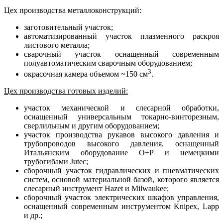
Цех производства металлоконструкций:
заготовительный участок;
автоматизированный участок плазменного раскроя
листового металла;
сварочный участок оснащенный современным
полуавтоматическим сварочным оборудованием;
3
окрасочная камера объемом ~150 см
.
Цех производства готовых изделий:
участок механической и слесарной обработки,
оснащенный универсальным токарно-винторезным,
сверлильным и другим оборудованием;
участок производства рукавов высокого давления и
трубопроводов высокого давления, оснащенный
Итальянским оборудование O+P и немецкими
трубогибами Jutec;
сборочный участок гидравлических и пневматических
систем, основой материальной базой, которого является
слесарный инструмент Hazet и Milwaukee;
сборочный участок электрических шкафов управления,
оснащенный современным инструментом Knipex, Lapp
и др.;