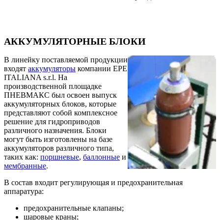
АККУМУЛЯТОРНЫЕ БЛОКИ
В линейку поставляемой продукции
входят
аккумуляторы
компании EPE
ITALIANA s.r.l. На
производственной площадке
ПНЕВМАКС был освоен выпуск
аккумуляторных блоков, которые
представляют собой комплексное
решение для гидроприводов
различного назначения. Блоки
могут быть изготовлены на базе
аккумуляторов различного типа,
таких как:
поршневые
,
баллонные
и
мембранные
.
В состав входит регулирующая и предохранительная
аппаратура:
предохранительные клапаны;
шаровые краны;