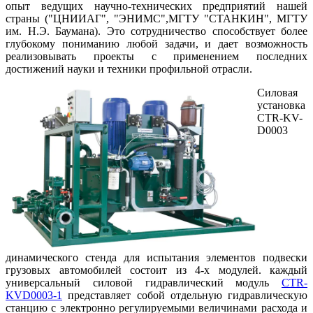
опыт ведущих научно-технических предприятий нашей
страны ("ЦНИИАГ", "ЭНИМС",МГТУ "СТАНКИН", МГТУ
им. Н.Э. Баумана). Это сотрудничество способствует более
глубокому пониманию любой задачи, и дает возможность
реализовывать проекты с применением последних
достижений науки и техники профильной отрасли.
Силовая
установка
CTR-KV-
D0003
динамического стенда для испытания элементов подвески
грузовых автомобилей состоит из 4-х модулей. каждый
универсальный силовой гидравлический модуль
CTR-
KVD0003-1
представляет собой отдельную гидравлическую
станцию с электронно регулируемыми величинами расхода и