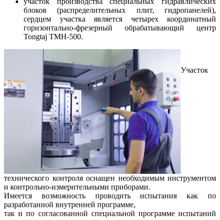
участок производства специальных гидравлических
блоков (распределительных плит, гидропанелей),
сердцем участка является четырех координатный
горизонтально-фрезерный обрабатывающий центр
Tongtaj TMH-500.
Участок
технического контроля оснащен необходимым инструментом
и контрольно-измерительными приборами.
Имеется возможность проводить испытания как по
разработанной внутренней программе,
так и по согласованной специальной программе испытаний