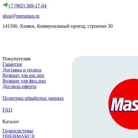
+7 (965) 369-17-04
shop@pneumax.ru
141590, Химки, Коммунальный проезд, строение 30
Скачать реквизиты
Покупателям
Гарантия
Доставка и оплата
Возврат для юр.лиц
Возврат для физ.лиц
Договор-оферта
Политика обработки данных
FAQ
Каталог
Гидросистемы
ПНЕВМАКС®