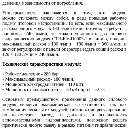
давления в зависимости от потребления.
Универсальность заключается в том, что модули
можно стыковать между собой, в разы повышая рабочую
подачу итоговой маслостанции. То есть, если максимального
расхода одного модуля в 180 л/мин не достаточно, а требуется,
например, 240 л/мин, то можно установить два силовых
гидравлических модуля CTR-KV-D0003-1 в линию, получив
максимальный расход в 180 л/мин + 180 л/мин = 360 л/мин, и
за счет регулировки с панели оператора задать общий расход в
120 + 120 л/мин = 240 л/мин.
Технические характеристики модуля:
• Рабочее давление - 280 бар.
• Максимальный расход - 180 л/мин.
• Мощность электродвигателей - 110 кВт.
• Мощность отводимого тепла - 30 кВт при dT=25°С.
Основным преимуществом применения данного силового
модуля является экономическая эффективность, так как
комбинация нескольких модулей, гибкость при регулировании
их параметров: расхода и давления, и оснащенность
вспомогательными гидроаппаратами, позволяют решать
практически любую задачу в рамках питания гидравлической