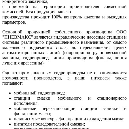
конкретного заказчика,
с приемкой на территории производителя совместной
комиссией. Вся продукция нашего
производства проходит 100% контроль качества и выходных
параметров.
Основной продукцией собственного производства ООО
"ПНЕВМАКС" являются гидравлические насосные станции и
системы различного промышленного назначения, от самого
маленького подъемного стола, до переоснащения целых
автоматизированных линий (гидропривод рулоновязальной
машины, гидропривод линии производства фанеры, линия
лущения древесины).
Однако промышленным гидроприводом не ограничиваются
возможности производства, в наши интересы также
попадают:
мобильный гидропривод;
станции смазки, мобильного и стационарного
исполнения;
мобильные перекачивающие станции заливки и
фильтрации масла;
независимые контуры фильтрации и охлаждения масла;
питатели последовательной смазки;