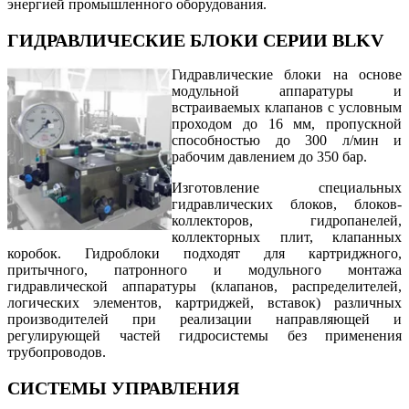
энергией промышленного оборудования.
ГИДРАВЛИЧЕСКИЕ БЛОКИ СЕРИИ BLKV
Гидравлические блоки на основе
модульной аппаратуры и
встраиваемых клапанов с условным
проходом до 16 мм, пропускной
способностью до 300 л/мин и
рабочим давлением до 350 бар.
Изготовление специальных
гидравлических блоков, блоков-
коллекторов, гидропанелей,
коллекторных плит, клапанных
коробок. Гидроблоки подходят для картриджного,
притычного, патронного и модульного монтажа
гидравлической аппаратуры (клапанов, распределителей,
логических элементов, картриджей, вставок) различных
производителей при реализации направляющей и
регулирующей частей гидросистемы без применения
трубопроводов.
СИСТЕМЫ УПРАВЛЕНИЯ