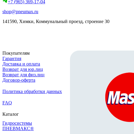
+7 (965) 369-17-04
shop@pneumax.ru
141590, Химки, Коммунальный проезд, строение 30
Скачать реквизиты
Покупателям
Гарантия
Доставка и оплата
Возврат для юр.лиц
Возврат для физ.лиц
Договор-оферта
Политика обработки данных
FAQ
Каталог
Гидросистемы
ПНЕВМАКС®