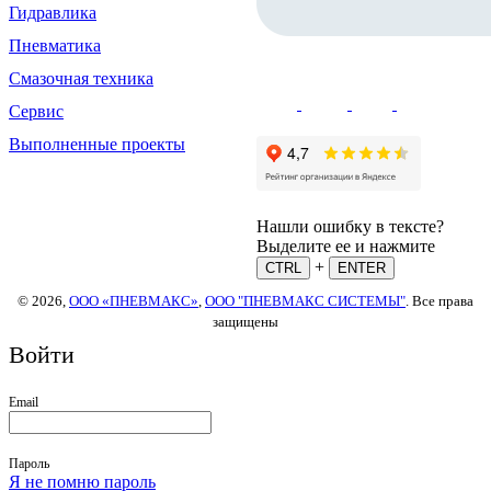
Гидравлика
Пневматика
Смазочная техника
Сервис
Выполненные проекты
Нашли ошибку в тексте?
Выделите ее и нажмите
+
CTRL
ENTER
© 2026,
ООО «ПНЕВМАКС»
,
ООО "ПНЕВМАКС СИСТЕМЫ"
. Все права
защищены
Войти
Email
Пароль
Я не помню пароль