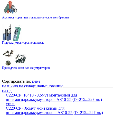
Аккумуляторы пневмогидравлические мембранные
Гидроаккумуляторы поршневые
Принадлежности для аккумуляторов
Сортировать по:
цене
наличию на складе
наименованию
назад
C220-CP_10410 - Хомут монтажный для
пневмогидроаккумуляторов AS10-55 (D=215...227 мм)
сталь
C220-CP - Хомут монтажный для
пневмогидроаккумуляторов AS10-55 (D=215...227 мм)