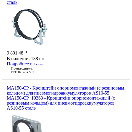
сталь
9 801.48 ₽
В наличии:
188 шт
Подробнее
В 1 клик
Производитель
EPE Italiana S.r.l.
MA150-CP - Кронштейн опорномонтажный (с резиновым
кольцом) для пневмогидроаккумуляторов AS10-55
MA150-CP_10363 - Кронштейн опорномонтажный (с
резиновым кольцом) для пневмогидроаккумуляторов
AS10-55 сталь