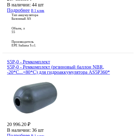
В наличии:
44 шт
Подробнее
В 1 клик
Тип аккумулятора
Балонный AS
Объем, л
55
Производитель
EPE Italiana S.r.l.
S5P-0 - Ремкомплект
S5P-0 - Ремкомплект (резиновый баллон NBR,
-20*С...+80*С) для гидроаккумулятора AS5P360*
20 996.20 ₽
В наличии:
36 шт
Подробнее