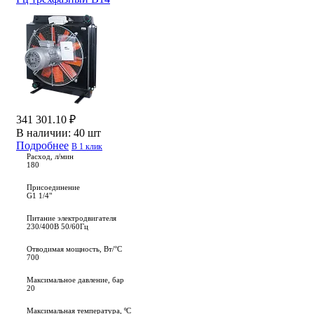
341 301.10 ₽
В наличии:
40 шт
Подробнее
В 1 клик
Расход, л/мин
180
Присоединение
G1 1/4"
Питание электродвигателя
230/400В 50/60Гц
Отводимая мощность, Вт/°C
700
Максимальное давление, бар
20
Максимальная температура, ºС