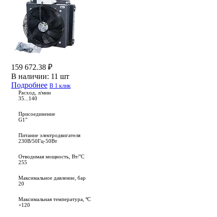
159 672.38 ₽
В наличии:
11 шт
Подробнее
В 1 клик
Расход, л/мин
35...140
Присоединение
G1"
Питание электродвигателя
230В/50Гц-50Вт
Отводимая мощность, Вт/°C
255
Максимальное давление, бар
20
Максимальная температура, ºС
+120