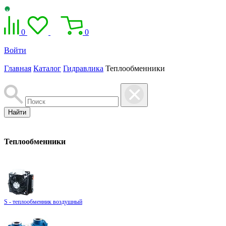
0
0
Войти
Главная
Каталог
Гидравлика
Теплообменники
Найти
Теплообменники
S - теплообменник воздушный