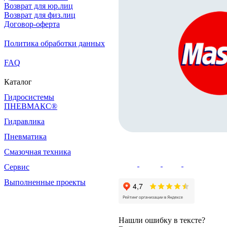
Возврат для юр.лиц
Возврат для физ.лиц
Договор-оферта
Политика обработки данных
FAQ
Каталог
Гидросистемы
ПНЕВМАКС®
Гидравлика
Пневматика
Смазочная техника
Сервис
Выполненные проекты
Нашли ошибку в тексте?