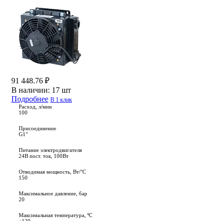
91 448.76 ₽
В наличии:
17 шт
Подробнее
В 1 клик
Расход, л/мин
100
Присоединение
G1"
Питание электродвигателя
24В пост. ток, 100Вт
Отводимая мощность, Вт/°C
150
Максимальное давление, бар
20
Максимальная температура, ºС