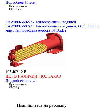
Подробнее
В 1 клик
Производитель
OMT S.p.a
SAW080-560-S2 - Теплообменник водяной
SAW080-560-S2 - Теплообменник водяной, G1", 30-80 л/
мин., теплорассеиваемость 14-16кВт
105 403.12 ₽
НЕТ В НАЛИЧИИ. ПОД ЗАКАЗ
Подробнее
В 1 клик
Производитель
OMT S.p.a
Подпишитесь на рассылку