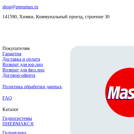
shop@pneumax.ru
141590, Химки, Коммунальный проезд, строение 30
Скачать реквизиты
Покупателям
Гарантия
Доставка и оплата
Возврат для юр.лиц
Возврат для физ.лиц
Договор-оферта
Политика обработки данных
FAQ
Каталог
Гидросистемы
ПНЕВМАКС®
Гидравлика