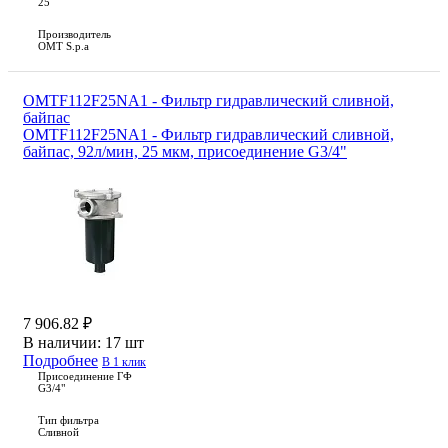
25
Производитель
OMT S.p.a
OMTF112F25NA1 - Фильтр гидравлический сливной,
байпас
OMTF112F25NA1 - Фильтр гидравлический сливной,
байпас, 92л/мин, 25 мкм, присоединение G3/4"
7 906.82 ₽
В наличии:
17 шт
Подробнее
В 1 клик
Присоединение ГФ
G3/4"
Тип фильтра
Сливной