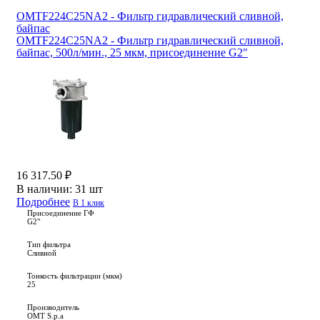
OMTF224C25NA2 - Фильтр гидравлический сливной,
байпас
OMTF224C25NA2 - Фильтр гидравлический сливной,
байпас, 500л/мин., 25 мкм, присоединение G2"
16 317.50 ₽
В наличии:
31 шт
Подробнее
В 1 клик
Присоединение ГФ
G2"
Тип фильтра
Сливной
Тонкость фильтрации (мкм)
25
Производитель
OMT S.p.a