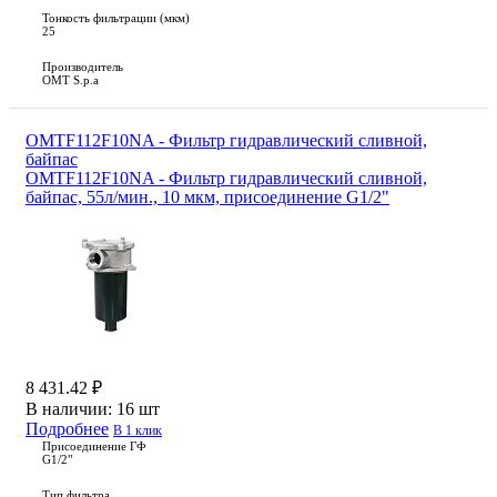
Тонкость фильтрации (мкм)
25
Производитель
OMT S.p.a
OMTF112F10NA - Фильтр гидравлический сливной,
байпас
OMTF112F10NA - Фильтр гидравлический сливной,
байпас, 55л/мин., 10 мкм, присоединение G1/2"
8 431.42 ₽
В наличии:
16 шт
Подробнее
В 1 клик
Присоединение ГФ
G1/2"
Тип фильтра