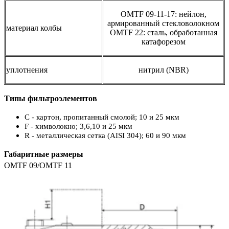
OMTF 09-11-17: нейлон,
армированный стекловолокном
материал колбы
OMTF 22: сталь, обработанная
катафорезом
уплотнения
нитрил (NBR)
Типы фильтроэлементов
С - картон, пропитанный смолой; 10 и 25 мкм
F - химволокно; 3,6,10 и 25 мкм
R - металлическая сетка (AISI 304); 60 и 90 мкм
Габаритные размеры
OMTF 09/OMTF 11