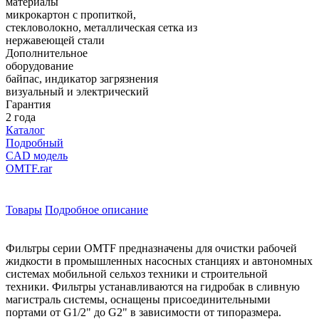
материалы
микрокартон с пропиткой,
стекловолокно, металлическая сетка из
нержавеющей стали
Дополнительное
оборудование
байпас, индикатор загрязнения
визуальный и электрический
Гарантия
2 года
Каталог
Подробный
CAD модель
OMTF.rar
Товары
Подробное описание
Фильтры серии OMTF предназначены для очистки рабочей
жидкости в промышленных насосных станциях и автономных
системах мобильной сельхоз техники и строительной
техники. Фильтры устанавливаются на гидробак в сливную
магистраль системы, оснащены присоединительными
портами от G1/2" до G2" в зависимости от типоразмера.