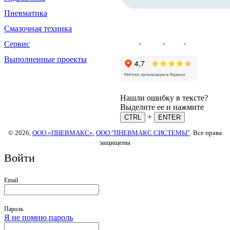
Пневматика
Смазочная техника
Сервис
Выполненные проекты
Нашли ошибку в тексте?
Выделите ее и нажмите
+
CTRL
ENTER
© 2026,
ООО «ПНЕВМАКС»
,
ООО "ПНЕВМАКС СИСТЕМЫ"
. Все права
защищены
Войти
Email
Пароль
Я не помню пароль