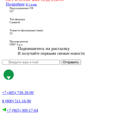
Подробнее
В 1 клик
Присоединение ГФ
G2"
Тип фильтра
Сливной
Тонкость фильтрации (мкм)
25
Производитель
OMT S.p.a
Подпишитесь на рассылку
И получайте первыми свежие новости
Отправить
+7 (495) 739-39-99
8 (800) 511-16-90
+7 (965) 369-17-04