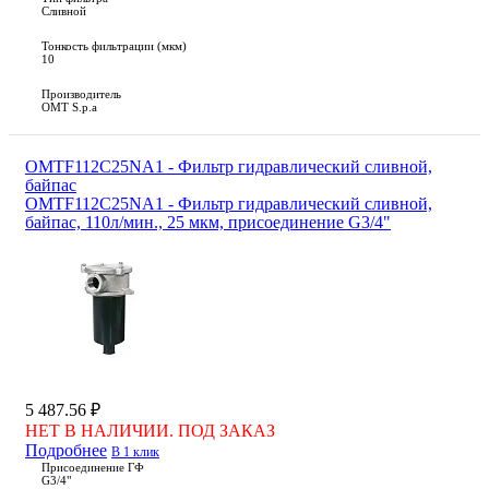
Сливной
Тонкость фильтрации (мкм)
10
Производитель
OMT S.p.a
OMTF112C25NA1 - Фильтр гидравлический сливной,
байпас
OMTF112C25NA1 - Фильтр гидравлический сливной,
байпас, 110л/мин., 25 мкм, присоединение G3/4"
5 487.56 ₽
НЕТ В НАЛИЧИИ. ПОД ЗАКАЗ
Подробнее
В 1 клик
Присоединение ГФ
G3/4"