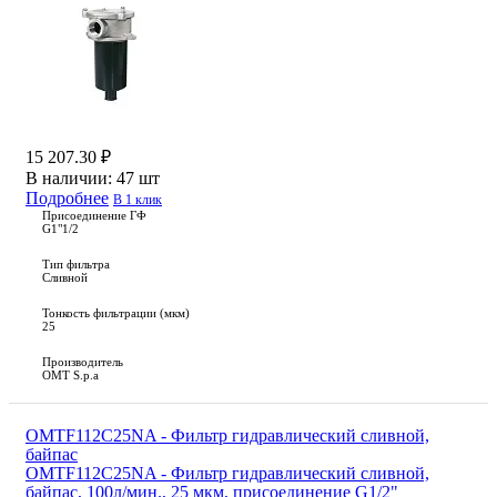
15 207.30 ₽
В наличии:
47 шт
Подробнее
В 1 клик
Присоединение ГФ
G1"1/2
Тип фильтра
Сливной
Тонкость фильтрации (мкм)
25
Производитель
OMT S.p.a
OMTF112C25NA - Фильтр гидравлический сливной,
байпас
OMTF112C25NA - Фильтр гидравлический сливной,
байпас, 100л/мин., 25 мкм, присоединение G1/2"