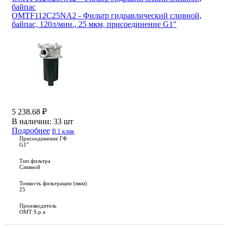
байпас
OMTF112C25NA2 - Фильтр гидравлический сливной,
байпас, 120л/мин., 25 мкм, присоединение G1"
5 238.68 ₽
В наличии:
33 шт
Подробнее
В 1 клик
Присоединение ГФ
G1"
Тип фильтра
Сливной
Тонкость фильтрации (мкм)
25
Производитель
OMT S.p.a