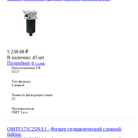
5 238.68 ₽
В наличии:
45 шт
Подробнее
В 1 клик
Присоединение ГФ
G1/2"
Тип фильтра
Сливной
Тонкость фильтрации (мкм)
25
Производитель
OMT S.p.a
OMTF171C25NA1 - Фильтр гидравлический сливной,
байпас