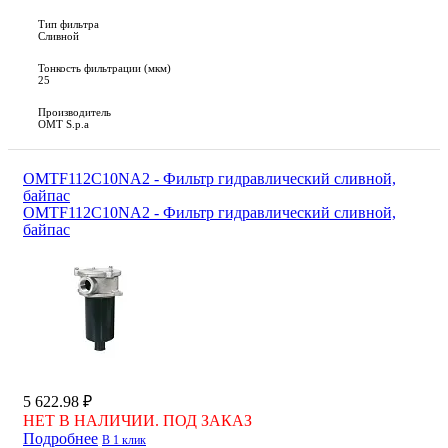
Тип фильтра
Сливной
Тонкость фильтрации (мкм)
25
Производитель
OMT S.p.a
OMTF112C10NA2 - Фильтр гидравлический сливной,
байпас
OMTF112C10NA2 - Фильтр гидравлический сливной,
байпас
5 622.98 ₽
НЕТ В НАЛИЧИИ. ПОД ЗАКАЗ
Подробнее
В 1 клик