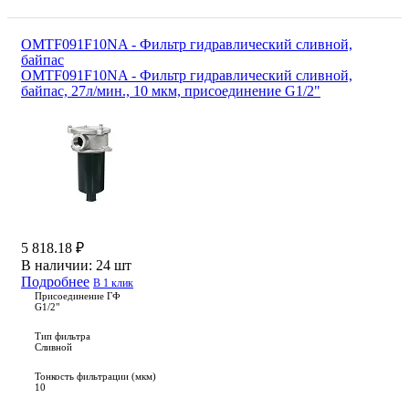
OMTF091F10NA - Фильтр гидравлический сливной,
байпас
OMTF091F10NA - Фильтр гидравлический сливной,
байпас, 27л/мин., 10 мкм, присоединение G1/2"
5 818.18 ₽
В наличии:
24 шт
Подробнее
В 1 клик
Присоединение ГФ
G1/2"
Тип фильтра
Сливной
Тонкость фильтрации (мкм)
10