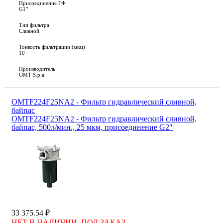
Присоединение ГФ
G1"
Тип фильтра
Сливной
Тонкость фильтрации (мкм)
10
Производитель
OMT S.p.a
OMTF224F25NA2 - Фильтр гидравлический сливной,
байпас
OMTF224F25NA2 - Фильтр гидравлический сливной,
байпас, 500л/мин., 25 мкм, присоединение G2"
33 375.54 ₽
НЕТ В НАЛИЧИИ. ПОД ЗАКАЗ