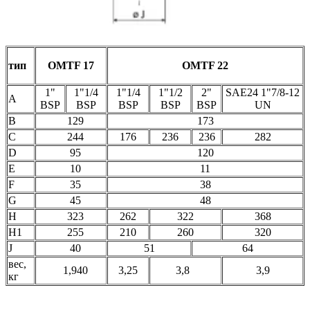
тип
OMTF 17
OMTF 22
1"
1"1/4
1"1/4
1"1/2
2"
SAE24 1"7/8-12
A
BSP
BSP
BSP
BSP
BSP
UN
B
129
173
C
244
176
236
236
282
D
95
120
E
10
11
F
35
38
G
45
48
H
323
262
322
368
H1
255
210
260
320
J
40
51
64
вес,
1,940
3,25
3,8
3,9
кг