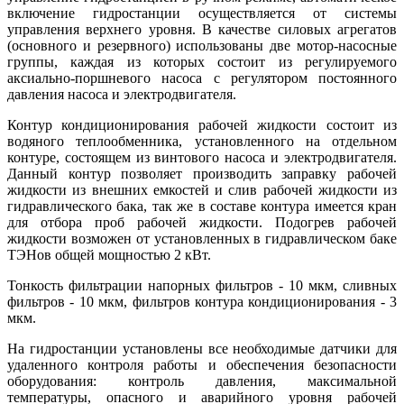
включение гидростанции осуществляется от системы
управления верхнего уровня. В качестве силовых агрегатов
(основного и резервного) использованы две мотор-насосные
группы, каждая из которых состоит из регулируемого
аксиально-поршневого насоса с регулятором постоянного
давления насоса и электродвигателя.
Контур кондиционирования рабочей жидкости состоит из
водяного теплообменника, установленного на отдельном
контуре, состоящем из винтового насоса и электродвигателя.
Данный контур позволяет производить заправку рабочей
жидкости из внешних емкостей и слив рабочей жидкости из
гидравлического бака, так же в составе контура имеется кран
для отбора проб рабочей жидкости. Подогрев рабочей
жидкости возможен от установленных в гидравлическом баке
ТЭНов общей мощностью 2 кВт.
Тонкость фильтрации напорных фильтров - 10 мкм, сливных
фильтров - 10 мкм, фильтров контура кондиционирования - 3
мкм.
На гидростанции установлены все необходимые датчики для
удаленного контроля работы и обеспечения безопасности
оборудования: контроль давления, максимальной
температуры, опасного и аварийного уровня рабочей