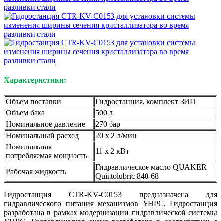
Характеристики:
Объем поставки
Гидростанция, комплект ЗИП
Объем бака
500 л
Номинальное давление
270 бар
Номинальный расход
20 х 2 л/мин
Номинальная
11 х 2 кВт
потребляемая мощность
Гидравлическое масло QUAKER
Рабочая жидкость
Quintolubric 840-68
Гидростанция CTR-KV-C0153 предназначена для
гидравлического питания механизмов УНРС. Гидростанция
разработана в рамках модернизации гидравлической системы