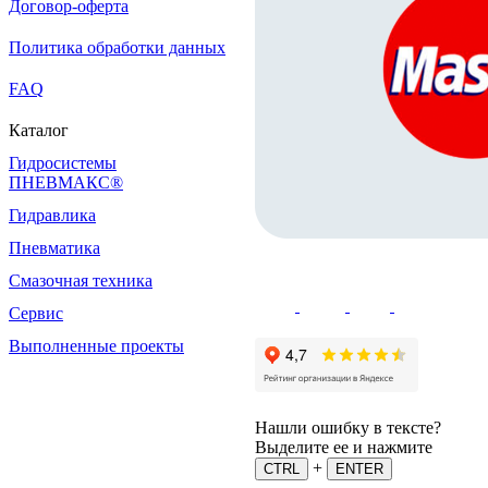
Договор-оферта
Политика обработки данных
FAQ
Каталог
Гидросистемы
ПНЕВМАКС®
Гидравлика
Пневматика
Смазочная техника
Сервис
Выполненные проекты
Нашли ошибку в тексте?
Выделите ее и нажмите
+
CTRL
ENTER