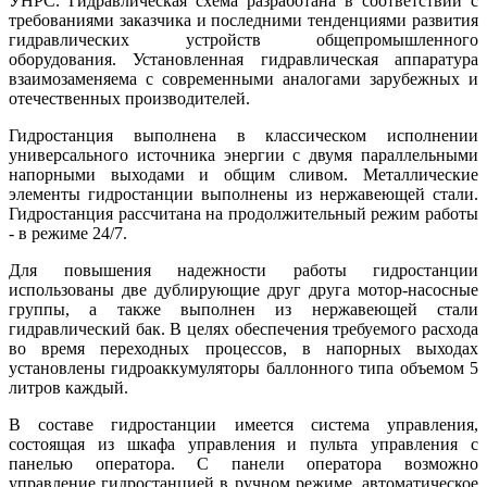
УНРС. Гидравлическая схема разработана в соответствии с
требованиями заказчика и последними тенденциями развития
гидравлических устройств общепромышленного
оборудования. Установленная гидравлическая аппаратура
взаимозаменяема с современными аналогами зарубежных и
отечественных производителей.
Гидростанция выполнена в классическом исполнении
универсального источника энергии с двумя параллельными
напорными выходами и общим сливом. Металлические
элементы гидростанции выполнены из нержавеющей стали.
Гидростанция рассчитана на продолжительный режим работы
- в режиме 24/7.
Для повышения надежности работы гидростанции
использованы две дублирующие друг друга мотор-насосные
группы, а также выполнен из нержавеющей стали
гидравлический бак. В целях обеспечения требуемого расхода
во время переходных процессов, в напорных выходах
установлены гидроаккумуляторы баллонного типа объемом 5
литров каждый.
В составе гидростанции имеется система управления,
состоящая из шкафа управления и пульта управления с
панелью оператора. С панели оператора возможно
управление гидростанцией в ручном режиме, автоматическое