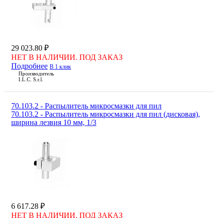
29 023.80 ₽
НЕТ В НАЛИЧИИ. ПОД ЗАКАЗ
Подробнее
В 1 клик
Производитель
I.L.C. S.r.l.
70.103.2 - Распылитель микросмазки для пил
70.103.2 - Распылитель микросмазки для пил (дисковая),
ширина лезвия 10 мм, 1/3
6 617.28 ₽
НЕТ В НАЛИЧИИ. ПОД ЗАКАЗ