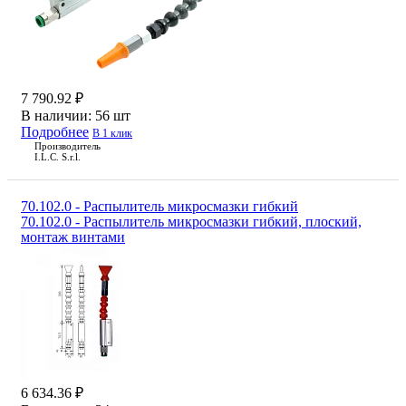
7 790.92 ₽
В наличии:
56 шт
Подробнее
В 1 клик
Производитель
I.L.C. S.r.l.
70.102.0 - Распылитель микросмазки гибкий
70.102.0 - Распылитель микросмазки гибкий, плоский,
монтаж винтами
6 634.36 ₽