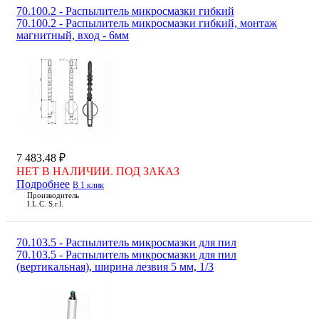
70.100.2 - Распылитель микросмазки гибкий
70.100.2 - Распылитель микросмазки гибкий, монтаж
магнитный, вход - 6мм
7 483.48 ₽
НЕТ В НАЛИЧИИ. ПОД ЗАКАЗ
Подробнее
В 1 клик
Производитель
I.L.C. S.r.l.
70.103.5 - Распылитель микросмазки для пил
70.103.5 - Распылитель микросмазки для пил
(вертикальная), ширина лезвия 5 мм, 1/3