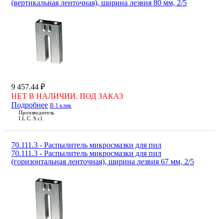
(вертикальная ленточная), ширина лезвия 80 мм, 2/5
9 457.44 ₽
НЕТ В НАЛИЧИИ. ПОД ЗАКАЗ
Подробнее
В 1 клик
Производитель
I.L.C. S.r.l.
70.111.3 - Распылитель микросмазки для пил
70.111.3 - Распылитель микросмазки для пил
(горизонтальная ленточная), ширина лезвия 67 мм, 2/5