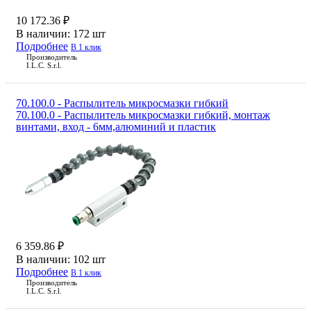
10 172.36 ₽
В наличии:
172 шт
Подробнее
В 1 клик
Производитель
I.L.C. S.r.l.
70.100.0 - Распылитель микросмазки гибкий
70.100.0 - Распылитель микросмазки гибкий, монтаж
винтами, вход - 6мм,алюминий и пластик
6 359.86 ₽
В наличии:
102 шт
Подробнее
В 1 клик
Производитель
I.L.C. S.r.l.