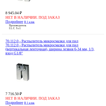
8 945.04 ₽
НЕТ В НАЛИЧИИ. ПОД ЗАКАЗ
Подробнее
В 1 клик
Производитель
I.L.C. S.r.l.
70.112.0 - Распылитель микросмазки для пил
70.112.0 - Распылитель микросмазки для пил
(вертикальная ленточная), ширина лезвия 6-34 мм, 1/3,
вход G1/8"
7 716.50 ₽
НЕТ В НАЛИЧИИ. ПОД ЗАКАЗ
Подробнее
В 1 клик