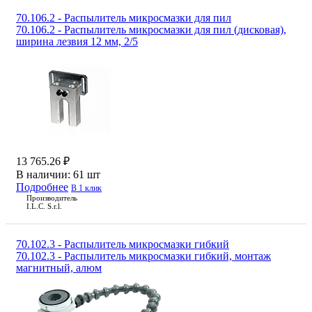
70.106.2 - Распылитель микросмазки для пил
70.106.2 - Распылитель микросмазки для пил (дисковая),
ширина лезвия 12 мм, 2/5
13 765.26 ₽
В наличии:
61 шт
Подробнее
В 1 клик
Производитель
I.L.C. S.r.l.
70.102.3 - Распылитель микросмазки гибкий
70.102.3 - Распылитель микросмазки гибкий, монтаж
магнитный, алюм