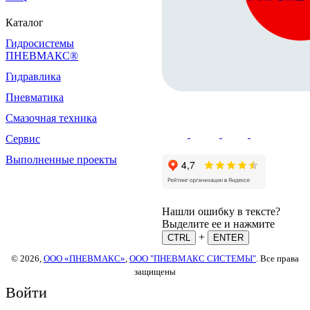
Каталог
Гидросистемы
ПНЕВМАКС®
Гидравлика
Пневматика
Смазочная техника
Сервис
Выполненные проекты
Нашли ошибку в тексте?
Выделите ее и нажмите
+
CTRL
ENTER
© 2026,
ООО «ПНЕВМАКС»
,
ООО "ПНЕВМАКС СИСТЕМЫ"
. Все права
защищены
Войти