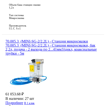
Объем бака станции смазки
1,2л
Тип системы
Микросмазка
Производитель
I.L.C. S.r.l.
70.005.3_(MINI-SG-2/2.2L) - Станция микросмазки
70.005.3_(MINI-SG-2/2.2L) - Станция микросмазки, бак
2,2л, подача - 2 выхода по 2...41мм3/цикл, коаксиальные
трубки - 5м
61 053.68 ₽
В наличии:
27 шт
Подробнее
В 1 клик