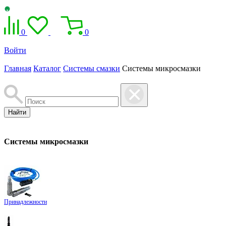
0
0
Войти
Главная
Каталог
Системы смазки
Системы микросмазки
Найти
Системы микросмазки
Принадлежности