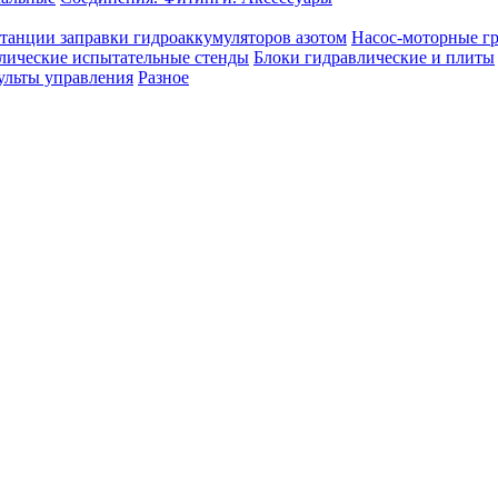
танции заправки гидроаккумуляторов азотом
Насос-моторные г
лические испытательные стенды
Блоки гидравлические и плиты
ульты управления
Разное