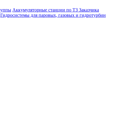
руппы
Аккумуляторные станции по ТЗ Заказчика
Гидросистемы для паровых, газовых и гидротурбин