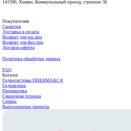
141590, Химки, Коммунальный проезд, строение 30
Скачать реквизиты
Покупателям
Гарантия
Доставка и оплата
Возврат для юр.лиц
Возврат для физ.лиц
Договор-оферта
Политика обработки данных
FAQ
Каталог
Гидросистемы ПНЕВМАКС®
Гидравлика
Пневматика
Смазочная техника
Сервис
Выполненные проекты