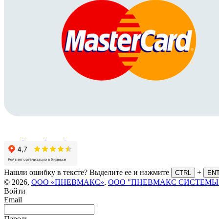
Нашли ошибку в тексте? Выделите ее и нажмите
+
CTRL
EN
© 2026,
ООО «ПНЕВМАКС»
,
ООО "ПНЕВМАКС СИСТЕМЫ
Войти
Email
Пароль