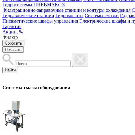
Гидросистемы ПНЕВМАКС®
Фильтрационно-заправочные станции и контуры охлаждения
С
Гидравлические станции
Гидромолоты
Системы смазки
Гидрав
Пневматические шкафы управления
Электрические шкафы и п
Гарантия
Акции, %
Фильтр
Найти
Системы смазки оборудования