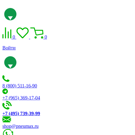
0
0
Войти
8 (800) 511-16-90
+7 (965) 369-17-04
+7 (495) 739-39-99
shop@pneumax.ru