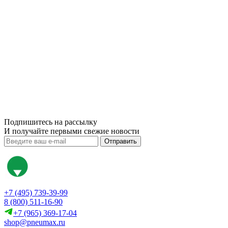
Подпишитесь на рассылку
И получайте первыми свежие новости
Отправить
+7 (495) 739-39-99
8 (800) 511-16-90
+7 (965) 369-17-04
shop@pneumax.ru