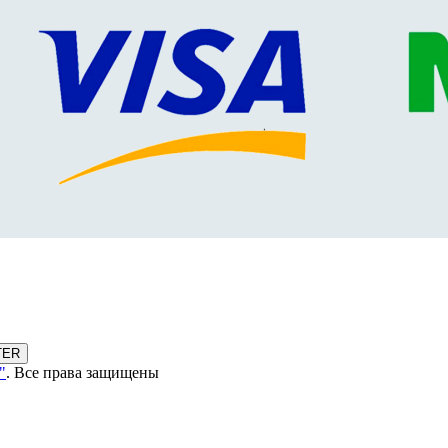
TER
"
. Все права защищены