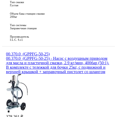
Тип смазки
Густая
Объем бака станции смазки
200кг
Тип системы
Заправочная станция
Производитель
I.L.C. S.r.l.
00.370.0_(GPPFG‐50-25)
00.370.0_(GPPFG‐50-25) - Насос с воздушным приводом
для масла и пластичной смазки, 2.9 кг/мин, 400бар (50:1).
В комплекте с тележкой для бочки 25кг, с подвижной и
верхней крышкой + заправочный пистолет со шлангом
378 261 ₽