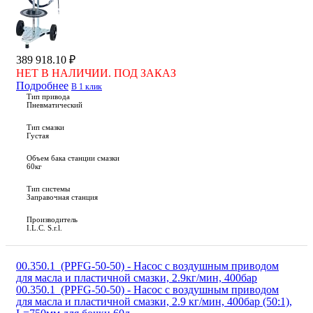
389 918.10 ₽
НЕТ В НАЛИЧИИ. ПОД ЗАКАЗ
Подробнее
В 1 клик
Тип привода
Пневматический
Тип смазки
Густая
Объем бака станции смазки
60кг
Тип системы
Заправочная станция
Производитель
I.L.C. S.r.l.
00.350.1_(PPFG-50-50) - Насос с воздушным приводом
для масла и пластичной смазки, 2.9кг/мин, 400бар
00.350.1_(PPFG-50-50) - Насос с воздушным приводом
для масла и пластичной смазки, 2.9 кг/мин, 400бар (50:1),