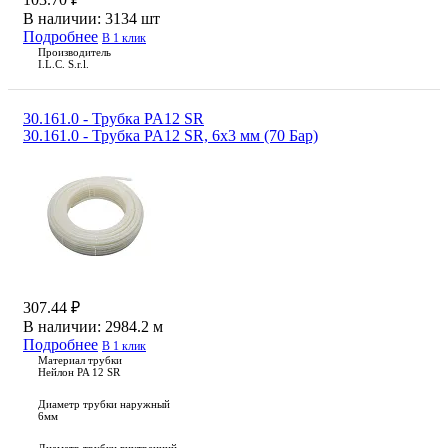
В наличии:
3134 шт
Подробнее
В 1 клик
Производитель
I.L.C. S.r.l.
30.161.0 - Трубка PA12 SR
30.161.0 - Трубка PA12 SR, 6х3 мм (70 Бар)
307.44 ₽
В наличии:
2984.2 м
Подробнее
В 1 клик
Материал трубки
Нейлон PA 12 SR
Диаметр трубки наружный
6мм