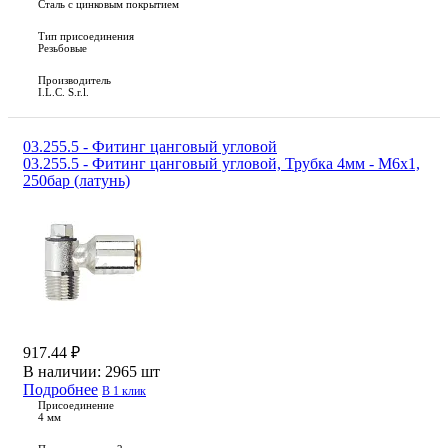
Сталь с цинковым покрытием
Тип присоединения
Резьбовые
Производитель
I.L.C. S.r.l.
03.255.5 - Фитинг цанговый угловой
03.255.5 - Фитинг цанговый угловой, Трубка 4мм - М6х1,
250бар (латунь)
917.44 ₽
В наличии:
2965 шт
Подробнее
В 1 клик
Присоединение
4 мм