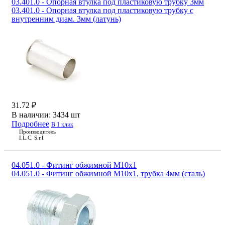
03.401.0 - Опорная втулка под пластиковую трубку 3мм
03.401.0 - Опорная втулка под пластиковую трубку c
внутренним диам. 3мм (латунь)
31.72 ₽
В наличии:
3434 шт
Подробнее
В 1 клик
Производитель
I.L.C. S.r.l.
04.051.0 - Фитинг обжимной М10х1
04.051.0 - Фитинг обжимной М10х1, трубка 4мм (сталь)