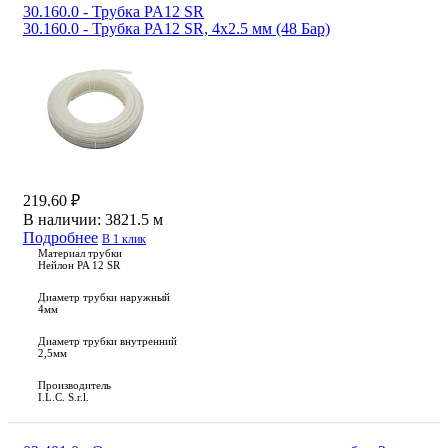
30.160.0 - Трубка PA12 SR
30.160.0 - Трубка PA12 SR, 4х2.5 мм (48 Бар)
219.60 ₽
В наличии:
3821.5 м
Подробнее
В 1 клик
Материал трубки
Нейлон PA 12 SR
Диаметр трубки наружный
4мм
Диаметр трубки внутренний
2,5мм
Производитель
I.L.C. S.r.l.