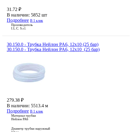
31.72 ₽
В наличии:
5852 шт
Подробнее
В 1 клик
Производитель
I.L.C. S.r.l.
30.150.0 - Трубка Нейлон PA6, 12х10 (25 бар)
30.150.0 - Трубка Нейлон PA6, 12х10 (25 бар)
279.38 ₽
В наличии:
5513.4 м
Подробнее
В 1 клик
Материал трубки
Нейлон PA6
Диаметр трубки наружный