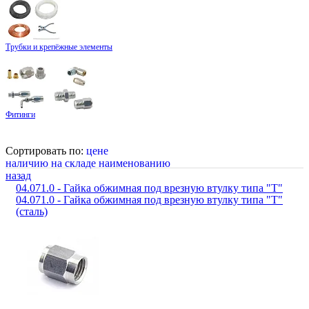
Трубки и крепёжные элементы
Фитинги
Сортировать по:
цене
наличию на складе
наименованию
назад
04.071.0 - Гайка обжимная под врезную втулку типа "Т"
04.071.0 - Гайка обжимная под врезную втулку типа "Т"
(сталь)