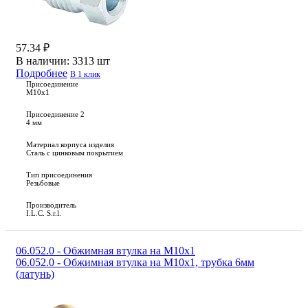
57.34 ₽
В наличии:
3313 шт
Подробнее
В 1 клик
Присоединение
M10x1
Присоединение 2
4 мм
Материал корпуса изделия
Сталь с цинковым покрытием
Тип присоединения
Резьбовые
Производитель
I.L.C. S.r.l.
06.052.0 - Обжимная втулка на М10х1
06.052.0 - Обжимная втулка на М10х1, трубка 6мм
(латунь)