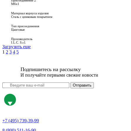
Присоединение 2
M6x1
Материал корпуса изделия
Сталь с цинковым покрытием
Тип присоединения
Цанговые
Производитель
I.L.C. S.r.l.
Загрузить еще
1
2
3
4
5
Подпишитесь на рассылку
И получайте первыми свежие новости
Отправить
+7 (495) 739-39-99
8 (800) 511-16-90