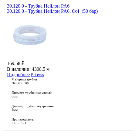
30.120.0 - Трубка Нейлон PA6
30.120.0 - Трубка Нейлон PA6, 6х4 (50 бар)
169.58 ₽
В наличии:
4308.5 м
Подробнее
В 1 клик
Материал трубки
Нейлон PA6
Диаметр трубки наружный
6мм
Диаметр трубки внутренний
4мм
Производитель
I.L.C. S.r.l.