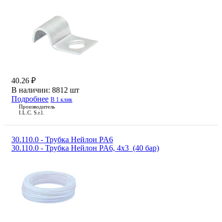
40.26 ₽
В наличии:
8812 шт
Подробнее
В 1 клик
Производитель
I.L.C. S.r.l.
30.110.0 - Трубка Нейлон PA6
30.110.0 - Трубка Нейлон PA6, 4x3 (40 бар)