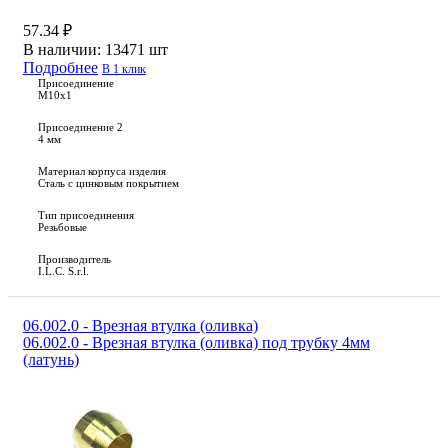
57.34 ₽
В наличии:
13471 шт
Подробнее
В 1 клик
Присоединение
M10x1
Присоединение 2
4 мм
Материал корпуса изделия
Сталь с цинковым покрытием
Тип присоединения
Резьбовые
Производитель
I.L.C. S.r.l.
06.002.0 - Врезная втулка (оливка)
06.002.0 - Врезная втулка (оливка) под трубку 4мм
(латунь)