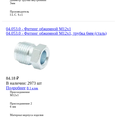
Диаметр трубки внутренний
3мм
Производитель
I.L.C. S.r.l.
04.053.0 - Фитинг обжимной М12х1
04.053.0 - Фитинг обжимной М12х1, трубка 6мм (сталь)
84.18 ₽
В наличии:
2973 шт
Подробнее
В 1 клик
Присоединение
M12x1
Присоединение 2
6 мм
Материал корпуса изделия