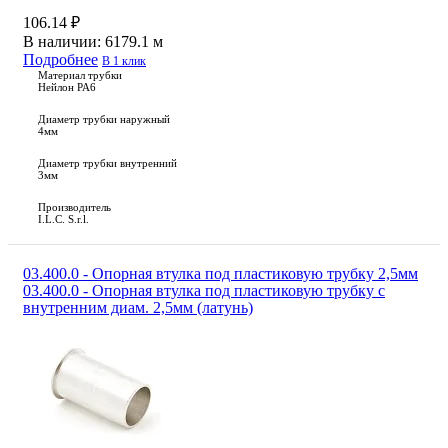
106.14 ₽
В наличии:
6179.1 м
Подробнее
В 1 клик
Материал трубки
Нейлон PA6
Диаметр трубки наружный
4мм
Диаметр трубки внутренний
3мм
Производитель
I.L.C. S.r.l.
03.400.0 - Опорная втулка под пластиковую трубку 2,5мм
03.400.0 - Опорная втулка под пластиковую трубку c
внутренним диам. 2,5мм (латунь)