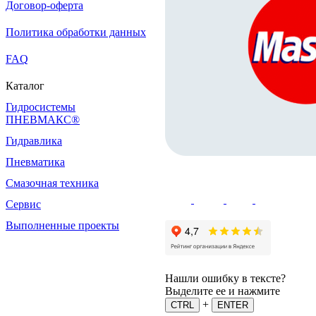
Договор-оферта
Политика обработки данных
FAQ
Каталог
Гидросистемы
ПНЕВМАКС®
Гидравлика
Пневматика
Смазочная техника
Сервис
Выполненные проекты
Нашли ошибку в тексте?
Выделите ее и нажмите
+
CTRL
ENTER