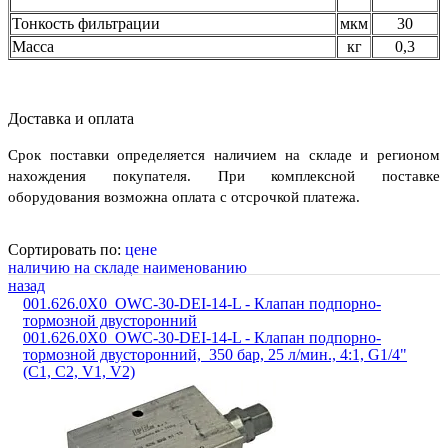
Тонкость фильтрации
мкм
30
Масса
кг
0,3
Доставка и оплата
Срок поставки определяется наличием на складе и регионом
нахождения покупателя. При комплексной поставке
оборудования возможна оплата с отсрочкой платежа.
Сортировать по:
цене
наличию на складе
наименованию
назад
001.626.0X0_OWC-30-DEI-14-L - Клапан подпорно-
тормозной двусторонний
001.626.0X0_OWC-30-DEI-14-L - Клапан подпорно-
тормозной двусторонний, 350 бар, 25 л/мин., 4:1, G1/4"
(C1, C2, V1, V2)