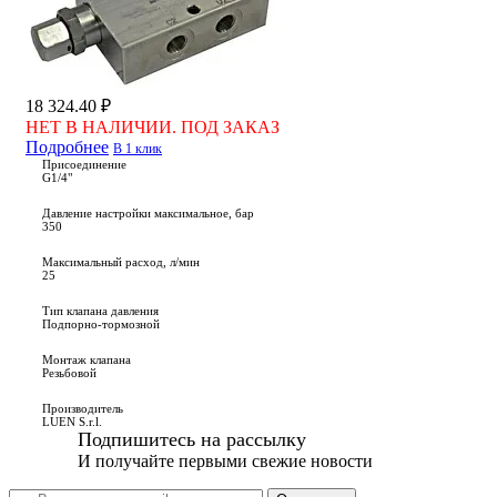
18 324.40 ₽
НЕТ В НАЛИЧИИ. ПОД ЗАКАЗ
Подробнее
В 1 клик
Присоединение
G1/4"
Давление настройки максимальное, бар
350
Максимальный расход, л/мин
25
Тип клапана давления
Подпорно-тормозной
Монтаж клапана
Резьбовой
Производитель
LUEN S.r.l.
Подпишитесь на рассылку
И получайте первыми свежие новости