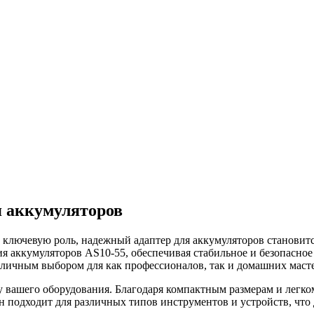
я аккумуляторов
т ключевую роль, надежный адаптер для аккумуляторов станови
ия аккумуляторов AS10-55, обеспечивая стабильное и безопасное
тличным выбором для как профессионалов, так и домашних маст
вашего оборудования. Благодаря компактным размерам и легкому 
Он подходит для различных типов инструментов и устройств, чт