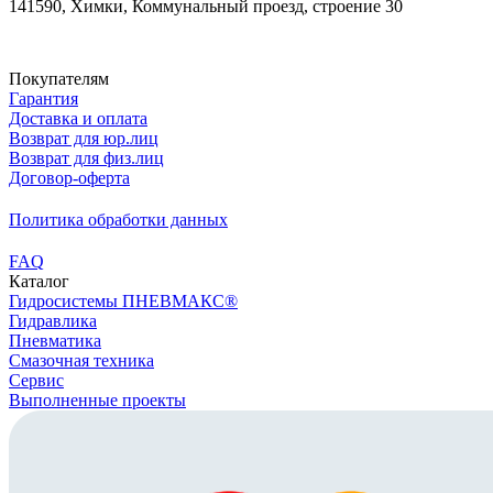
141590, Химки, Коммунальный проезд, строение 30
Скачать реквизиты
Покупателям
Гарантия
Доставка и оплата
Возврат для юр.лиц
Возврат для физ.лиц
Договор-оферта
Политика обработки данных
FAQ
Каталог
Гидросистемы ПНЕВМАКС®
Гидравлика
Пневматика
Смазочная техника
Сервис
Выполненные проекты