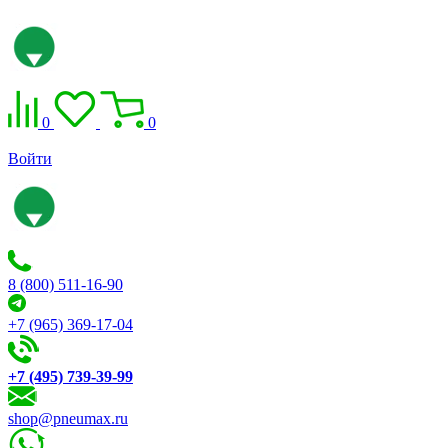
0
0
Войти
8 (800) 511-16-90
+7 (965) 369-17-04
+7 (495) 739-39-99
shop@pneumax.ru