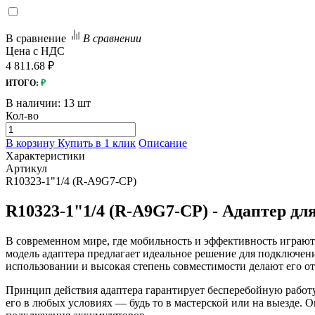
В сравнение
В сравнении
Цена с НДС
4 811.68 ₽
ИТОГО:
₽
В наличии:
13 шт
Кол-во
В корзину
Купить в 1 клик
Описание
Характеристики
Артикул
R10323-1"1/4 (R-A9G7-CP)
R10323-1"1/4 (R-A9G7-CP) - Адаптер дл
В современном мире, где мобильность и эффективность играю
модель адаптера предлагает идеальное решение для подключен
использовании и высокая степень совместимости делают его о
Принцип действия адаптера гарантирует бесперебойную работу 
его в любых условиях — будь то в мастерской или на выезде. 