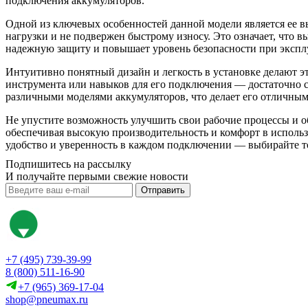
подключения аккумуляторов.
Одной из ключевых особенностей данной модели является ее в
нагрузки и не подвержен быстрому износу. Это означает, что в
надежную защиту и повышает уровень безопасности при экспл
Интуитивно понятный дизайн и легкость в установке делают э
инструмента или навыков для его подключения — достаточно с
различными моделями аккумуляторов, что делает его отличны
Не упустите возможность улучшить свои рабочие процессы и о
обеспечивая высокую производительность и комфорт в использо
удобство и уверенность в каждом подключении — выбирайте т
Подпишитесь на рассылку
И получайте первыми свежие новости
Отправить
+7 (495) 739-39-99
8 (800) 511-16-90
+7 (965) 369-17-04
shop@pneumax.ru