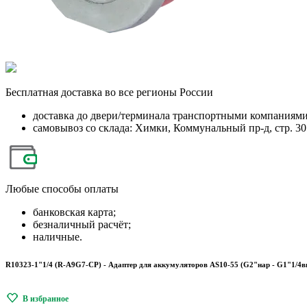
Бесплатная
доставка во все регионы России
доставка до двери/терминала транспортными компаниям
самовывоз со склада: Химки, Коммунальный пр-д, стр. 30
Любые
способы оплаты
банковская карта;
безналичный расчёт;
наличные.
R10323-1"1/4 (R-A9G7-CP) - Адаптер для аккумуляторов AS10-55 (G2"нар - G1"1/4в