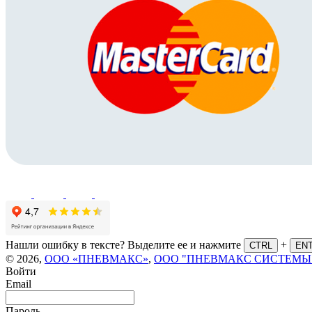
Нашли ошибку в тексте? Выделите ее и нажмите
+
CTRL
EN
© 2026,
ООО «ПНЕВМАКС»
,
ООО "ПНЕВМАКС СИСТЕМЫ
Войти
Email
Пароль