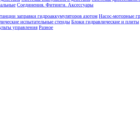
сальные
Соединения. Фитинги. Аксессуары
танции заправки гидроаккумуляторов азотом
Насос-моторные г
лические испытательные стенды
Блоки гидравлические и плиты
ульты управления
Разное