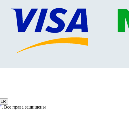
TER
"
. Все права защищены