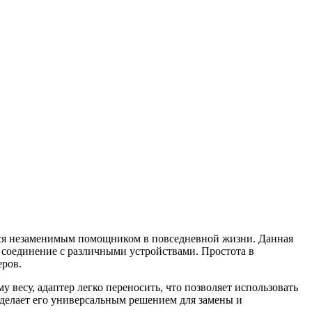
тся незаменимым помощником в повседневной жизни. Данная
 соединение с различными устройствами. Простота в
еров.
весу, адаптер легко переносить, что позволяет использовать
о делает его универсальным решением для замены и