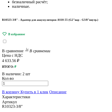
безналичный расчёт;
наличные.
R10323-3/8" - Адаптер для аккумуляторов AS10-55 (G2"нар - G3/8"внутр.)
В сравнение
В сравнении
Цена с НДС
4 633.56 ₽
ИТОГО:
₽
В наличии:
2 шт
Кол-во
В корзину
Купить в 1 клик
Описание
Характеристики
Артикул
R10323-3/8"