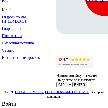
FAQ
Каталог
Гидросистемы
ПНЕВМАКС®
Гидравлика
Пневматика
Смазочная техника
Сервис
Выполненные проекты
Нашли ошибку в тексте?
Выделите ее и нажмите
+
CTRL
ENTER
© 2026,
ООО «ПНЕВМАКС»
,
ООО "ПНЕВМАКС СИСТЕМЫ"
. Все права
защищены
Войти