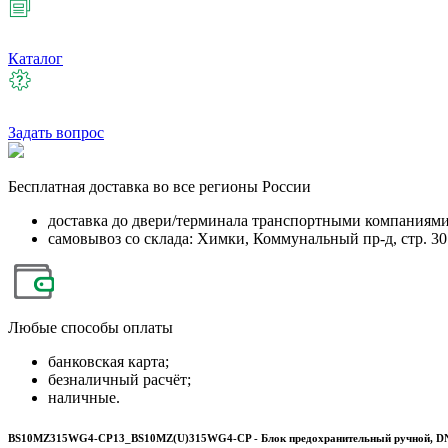
Каталог
Задать вопрос
Бесплатная
доставка во все регионы России
доставка до двери/терминала транспортными компаниям
самовывоз со склада: Химки, Коммунальный пр-д, стр. 30
Любые
способы оплаты
банковская карта;
безналичный расчёт;
наличные.
BS10MZ315WG4-CP13_BS10MZ(U)315WG4-CP - Блок предохранительный ручной, DN1