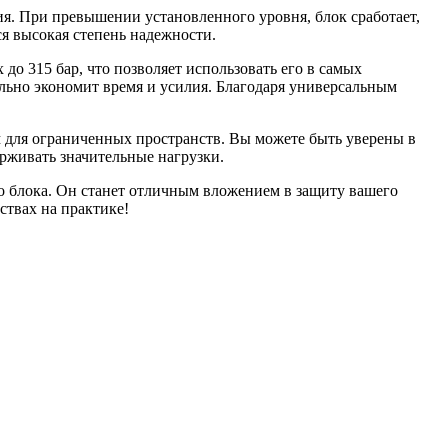
я. При превышении установленного уровня, блок сработает,
я высокая степень надежности.
о 315 бар, что позволяет использовать его в самых
ельно экономит время и усилия. Благодаря универсальным
м для ограниченных пространств. Вы можете быть уверены в
ерживать значительные нагрузки.
о блока. Он станет отличным вложением в защиту вашего
ствах на практике!