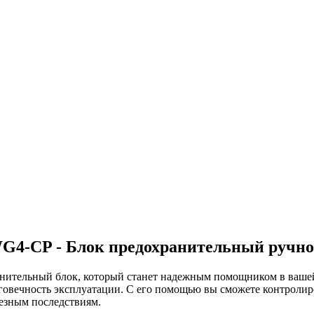
-CP - Блок предохранительный ручн
ительный блок, который станет надежным помощником в вашей 
говечность эксплуатации. С его помощью вы сможете контролиро
ьезным последствиям.