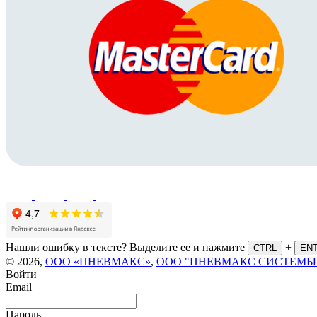
Нашли ошибку в тексте? Выделите ее и нажмите
+
CTRL
EN
© 2026,
ООО «ПНЕВМАКС»
,
ООО "ПНЕВМАКС СИСТЕМЫ
Войти
Email
Пароль