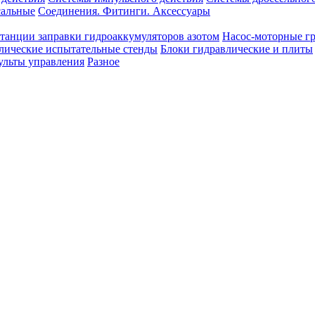
сальные
Соединения. Фитинги. Аксессуары
танции заправки гидроаккумуляторов азотом
Насос-моторные г
лические испытательные стенды
Блоки гидравлические и плиты
ульты управления
Разное