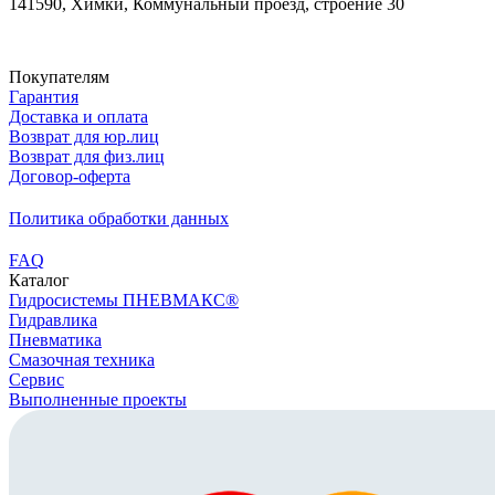
141590, Химки, Коммунальный проезд, строение 30
Скачать реквизиты
Покупателям
Гарантия
Доставка и оплата
Возврат для юр.лиц
Возврат для физ.лиц
Договор-оферта
Политика обработки данных
FAQ
Каталог
Гидросистемы ПНЕВМАКС®
Гидравлика
Пневматика
Смазочная техника
Сервис
Выполненные проекты