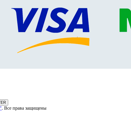
TER
"
. Все права защищены