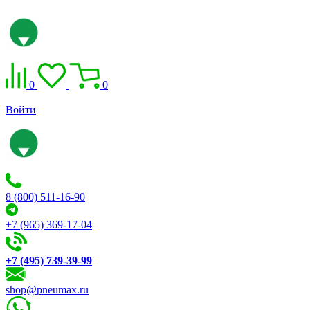
0
0
Войти
8 (800) 511-16-90
+7 (965) 369-17-04
+7 (495) 739-39-99
shop@pneumax.ru