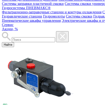
Системы заправки пластичной смазки
Системы смазки универ
Гидросистемы ПНЕВМАКС®
Фильтрационно-заправочные станции и контуры охлаждения
С
Гидравлические станции
Гидромолоты
Системы смазки
Гидрав
Пневматические шкафы управления
Электрические шкафы и п
Сервис
Акции, %
Найти