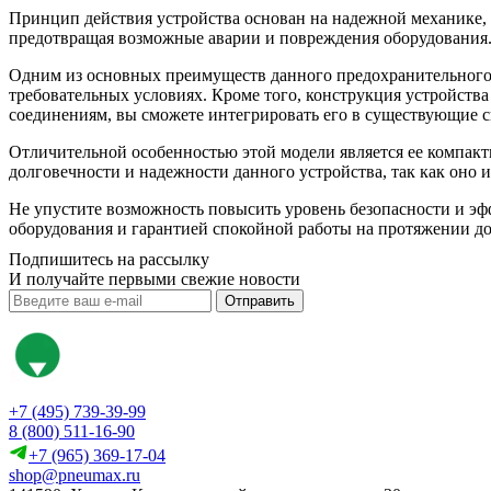
Принцип действия устройства основан на надежной механике, 
предотвращая возможные аварии и повреждения оборудования. 
Одним из основных преимуществ данного предохранительного бл
требовательных условиях. Кроме того, конструкция устройства
соединениям, вы сможете интегрировать его в существующие с
Отличительной особенностью этой модели является ее компакт
долговечности и надежности данного устройства, так как оно
Не упустите возможность повысить уровень безопасности и э
оборудования и гарантией спокойной работы на протяжении дол
Подпишитесь на рассылку
И получайте первыми свежие новости
Отправить
+7 (495) 739-39-99
8 (800) 511-16-90
+7 (965) 369-17-04
shop@pneumax.ru