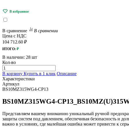
В сравнение
В сравнении
Цена с НДС
104 712.60 ₽
ИТОГО:
₽
В наличии:
28 шт
Кол-во
В корзину
Купить в 1 клик
Описание
Характеристики
Артикул
BS10MZ315WG4-CP13
BS10MZ315WG4-CP13_BS10MZ(U)315WG4
Представляем вашему вниманию уникальный ручной предохран
защиты систем под давлением, обеспечивая безопасность и дол
важно в условиях, где малейшая ошибка может привести к сер