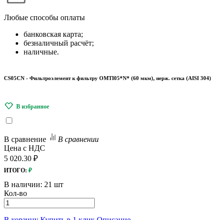
Любые
способы оплаты
банковская карта;
безналичный расчёт;
наличные.
CS05CN - Фильтроэлемент к фильтру OMTI05*N* (60 мкм), нерж. сетка (AISI 304)
В сравнение
В сравнении
Цена с НДС
5 020.30 ₽
ИТОГО:
₽
В наличии:
21 шт
Кол-во
В корзину
Купить в 1 клик
Описание