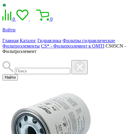
0
0
Войти
Главная
Каталог
Гидравлика
Фильтры гидравлические
Фильтроэлементы
CS* - Фильтроэлемент к OMTI
CS05CN -
Фильтроэлемент
Найти