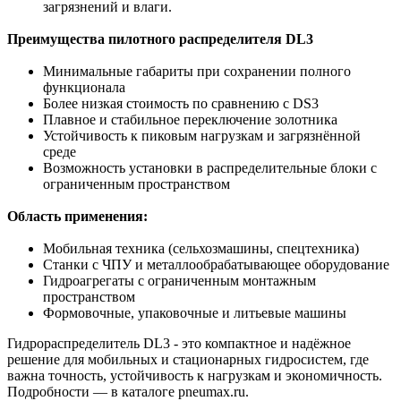
загрязнений и влаги.
Преимущества пилотного распределителя DL3
Минимальные габариты при сохранении полного
функционала
Более низкая стоимость по сравнению с DS3
Плавное и стабильное переключение золотника
Устойчивость к пиковым нагрузкам и загрязнённой
среде
Возможность установки в распределительные блоки с
ограниченным пространством
Область применения:
Мобильная техника (сельхозмашины, спецтехника)
Станки с ЧПУ и металлообрабатывающее оборудование
Гидроагрегаты с ограниченным монтажным
пространством
Формовочные, упаковочные и литьевые машины
Гидрораспределитель DL3 - это компактное и надёжное
решение для мобильных и стационарных гидросистем, где
важна точность, устойчивость к нагрузкам и экономичность.
Подробности — в каталоге pneumax.ru.