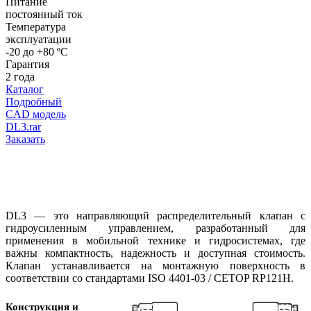
Питание
постоянный ток
Температура
эксплуатации
-20 до +80 ºС
Гарантия
2 года
Каталог
Подробный
CAD модель
DL3.rar
Заказать
DL3 — это направляющий распределительный клапан с
гидроусиленным управлением, разработанный для
применения в мобильной технике и гидросистемах, где
важны компактность, надежность и доступная стоимость.
Клапан устанавливается на монтажную поверхность в
соответствии со стандартами ISO 4401-03 / CETOP RP121H.
Конструкция и