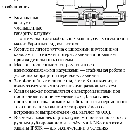
особенности:
Компактный
корпус и
уменьшенные
габариты катушек
— оптимально для мобильных машин, сельхозтехники и
малогабаритных гидроагрегатов.
Корпус из литого чугуна с широкими внутренними
каналами — снижает потери давления и повышает
производительность системы.
Маслонаполненные электромагниты со
взаимозаменяемыми катушками — стабильная работа в
условиях вибрации и перепадов давления.
3- и 4-линейные исполнения, 2 или 3 положения, с
взаимозаменяемыми золотниками различных схем.
Клапан может поставляться с электромагнитами под
постоянный или переменный ток. Для катушек
постоянного тока возможна работа от сети переменного
тока при использовании электроразъёмов со
встроенным выпрямителем (см. каталог 49 000).
Возможна комплектация катушками постоянного тока с
ручным дублированием и разъёмами К7/К8 с классом
защиты IP69K — для эксплуатации в условиях