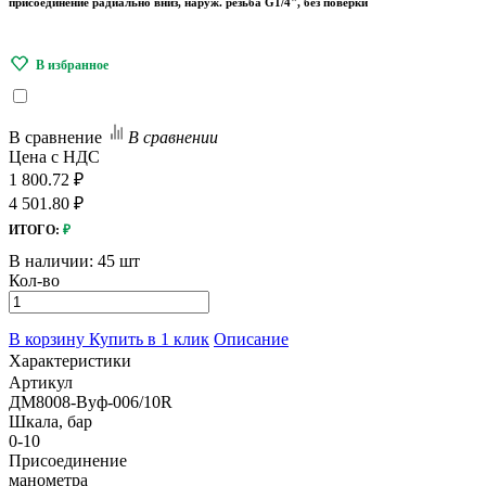
присоединение радиально вниз, наруж. резьба G1/4", без поверки
В сравнение
В сравнении
Цена с НДС
1 800.72 ₽
4 501.80 ₽
ИТОГО:
₽
В наличии:
45 шт
Кол-во
В корзину
Купить в 1 клик
Описание
Характеристики
Артикул
ДМ8008-Вуф-006/10R
Шкала, бар
0-10
Присоединение
манометра