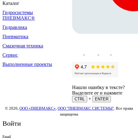
Каталог
Гидросистемы
ПНЕВМАКС®
Гидравлика
Пневматика
Смазочная техника
Сервис
Выполненные проекты
Нашли ошибку в тексте?
Выделите ее и нажмите
+
CTRL
ENTER
© 2026,
ООО «ПНЕВМАКС»
,
ООО "ПНЕВМАКС СИСТЕМЫ"
. Все права
защищены
Войти
Email