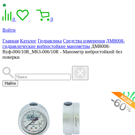
0
0
Войти
Главная
Каталог
Гидравлика
Средства измерения
ДМ8008-
гидравлические вибростойкие манометры
ДМ8008-
Вуф-006/10R_M63-006/10R - Манометр вибростойкий без
поверки
Найти