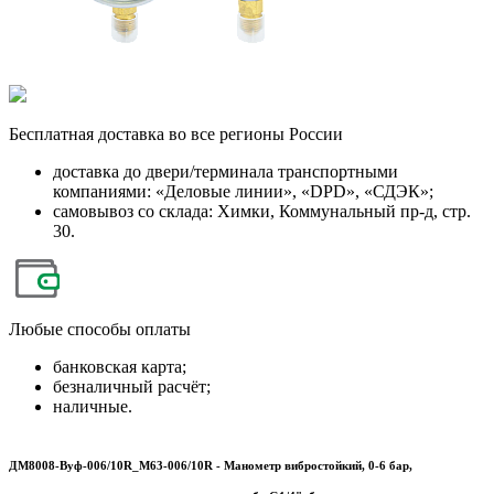
Бесплатная
доставка во все регионы России
доставка до двери/терминала транспортными
компаниями: «Деловые линии», «DPD», «СДЭК»;
самовывоз со склада: Химки, Коммунальный пр-д, стр.
30.
Любые
способы оплаты
банковская карта;
безналичный расчёт;
наличные.
ДМ8008-Вуф-006/10R_M63-006/10R - Манометр вибростойкий, 0-6 бар,