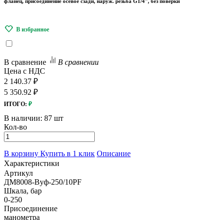
фланец, присоединение осевое сзади, наруж. резьба G1/4", без поверки
В сравнение
В сравнении
Цена с НДС
2 140.37 ₽
5 350.92 ₽
ИТОГО:
₽
В наличии:
87 шт
Кол-во
В корзину
Купить в 1 клик
Описание
Характеристики
Артикул
ДМ8008-Вуф-250/10PF
Шкала, бар
0-250
Присоединение
манометра