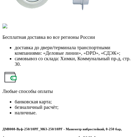
Бесплатная
доставка во все регионы России
доставка до двери/терминала транспортными
компаниями: «Деловые линии», «DPD», «СДЭК»;
самовывоз со склада: Химки, Коммунальный пр-д, стр.
30.
Любые
способы оплаты
банковская карта;
безналичный расчёт;
наличные.
ДМ8008-Вуф-250/10PF_M63-250/10PF - Манометр вибростойкий, 0-250 бар,