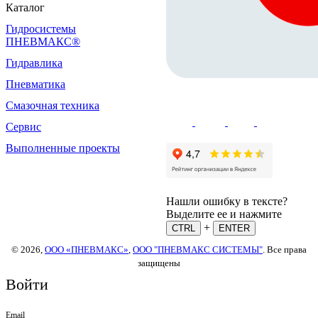
Каталог
Гидросистемы
ПНЕВМАКС®
Гидравлика
Пневматика
Смазочная техника
Сервис
Выполненные проекты
Нашли ошибку в тексте?
Выделите ее и нажмите
+
CTRL
ENTER
© 2026,
ООО «ПНЕВМАКС»
,
ООО "ПНЕВМАКС СИСТЕМЫ"
. Все права
защищены
Войти
Email