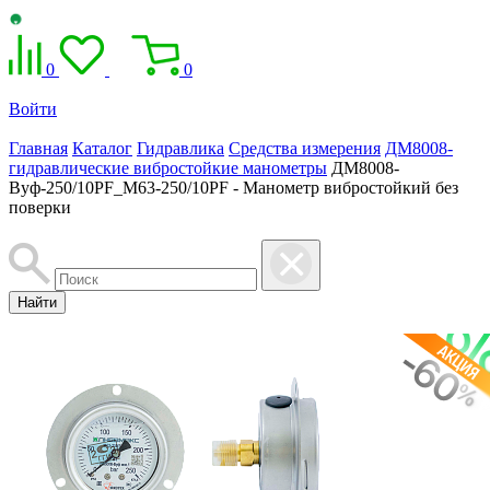
0
0
Войти
Главная
Каталог
Гидравлика
Средства измерения
ДМ8008-
гидравлические вибростойкие манометры
ДМ8008-
Вуф-250/10PF_M63-250/10PF - Манометр вибростойкий без
поверки
Найти