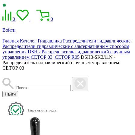
0
0
Войти
Главная
Каталог
Гидравлика
Распределители гидравлические
Распределители гидравлические с альтернативным способом
управления
DSH - Распределитель гидравлический с ручным
управлением СЕТОР 03, CETOP R05
DSH3-SK3/11N -
Распределитель гидравлический с ручным управлением
СЕТОР 03
Найти
Гарантия 2 года