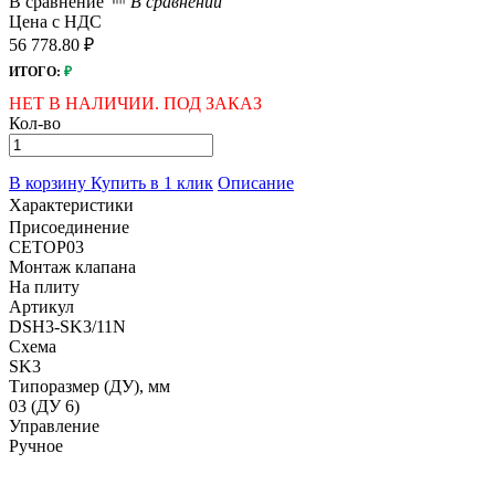
В сравнение
В сравнении
Цена с НДС
56 778.80 ₽
ИТОГО:
₽
НЕТ В НАЛИЧИИ. ПОД ЗАКАЗ
Кол-во
В корзину
Купить в 1 клик
Описание
Характеристики
Присоединение
CETOP03
Монтаж клапана
На плиту
Артикул
DSH3-SK3/11N
Схема
SK3
Типоразмер (ДУ), мм
03 (ДУ 6)
Управление
Ручное