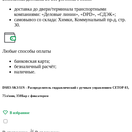
доставка до двери/терминала транспортными
компаниями: «Деловые линии», «DPD», «СДЭК»;
самовывоз со склада: Химки, Коммунальный пр-д, стр.
30.
Любые
способы оплаты
банковская карта;
безналичный расчёт;
наличные.
DSH3-SK3/11N - Распределитель гидравлический с ручным управлением СЕТОР 03,
75л/мин, 350Бар с фиксатором