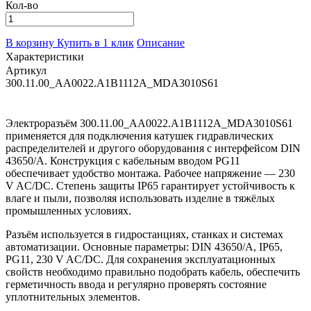
Кол-во
В корзину
Купить в 1 клик
Описание
Характеристики
Артикул
300.11.00_AA0022.A1B1112A_MDA3010S61
Электроразъём 300.11.00_AA0022.A1B1112A_MDA3010S61
применяется для подключения катушек гидравлических
распределителей и другого оборудования с интерфейсом DIN
43650/A. Конструкция с кабельным вводом PG11
обеспечивает удобство монтажа. Рабочее напряжение — 230
V AC/DC. Степень защиты IP65 гарантирует устойчивость к
влаге и пыли, позволяя использовать изделие в тяжёлых
промышленных условиях.
Разъём используется в гидростанциях, станках и системах
автоматизации. Основные параметры: DIN 43650/A, IP65,
PG11, 230 V AC/DC. Для сохранения эксплуатационных
свойств необходимо правильно подобрать кабель, обеспечить
герметичность ввода и регулярно проверять состояние
уплотнительных элементов.