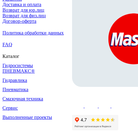
Доставка и оплата
Возврат для юр.лиц
Возврат для физ.лиц
Договор-оферта
Политика обработки данных
FAQ
Каталог
Гидросистемы
ПНЕВМАКС®
Гидравлика
Пневматика
Смазочная техника
Сервис
Выполненные проекты