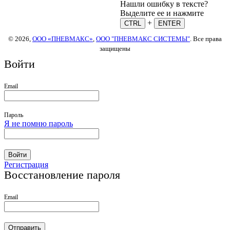
Нашли ошибку в тексте?
Выделите ее и нажмите
+
CTRL
ENTER
© 2026,
ООО «ПНЕВМАКС»
,
ООО "ПНЕВМАКС СИСТЕМЫ"
. Все права
защищены
Войти
Email
Пароль
Я не помню пароль
Войти
Регистрация
Восстановление пароля
Email
Отправить