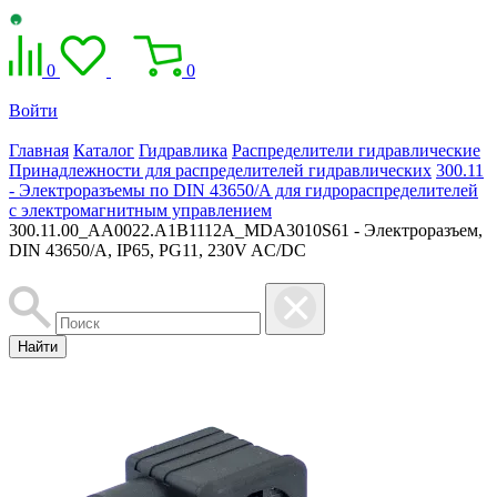
0
0
Войти
Главная
Каталог
Гидравлика
Распределители гидравлические
Принадлежности для распределителей гидравлических
300.11
- Электроразъемы по DIN 43650/A для гидрораспределителей
с электромагнитным управлением
300.11.00_AA0022.A1B1112A_MDA3010S61 - Электроразъем,
DIN 43650/A, IP65, PG11, 230V AC/DC
Найти