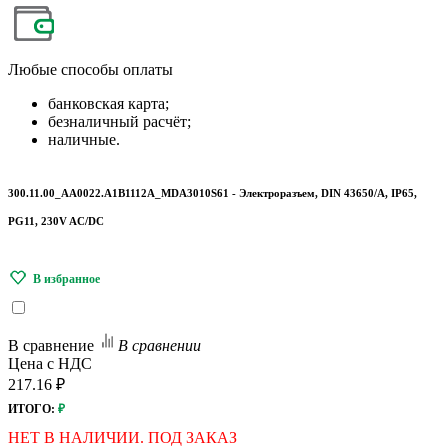
Любые
способы оплаты
банковская карта;
безналичный расчёт;
наличные.
300.11.00_AA0022.A1B1112A_MDA3010S61 - Электроразъем, DIN 43650/A, IP65,
PG11, 230V AC/DC
В сравнение
В сравнении
Цена с НДС
217.16 ₽
ИТОГО:
₽
НЕТ В НАЛИЧИИ. ПОД ЗАКАЗ