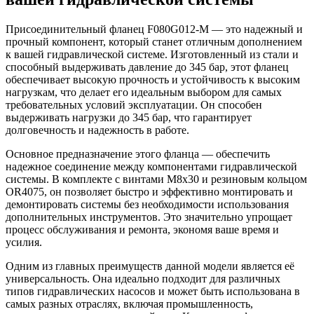
Присоединительный фланец F080G012-M — это надежный и
прочный компонент, который станет отличным дополнением
к вашей гидравлической системе. Изготовленный из стали и
способный выдерживать давление до 345 бар, этот фланец
обеспечивает высокую прочность и устойчивость к высоким
нагрузкам, что делает его идеальным выбором для самых
требовательных условий эксплуатации. Он способен
выдерживать нагрузки до 345 бар, что гарантирует
долговечность и надежность в работе.
Основное предназначение этого фланца — обеспечить
надежное соединение между компонентами гидравлической
системы. В комплекте с винтами М8х30 и резиновым кольцом
OR4075, он позволяет быстро и эффективно монтировать и
демонтировать системы без необходимости использования
дополнительных инструментов. Это значительно упрощает
процесс обслуживания и ремонта, экономя ваше время и
усилия.
Одним из главных преимуществ данной модели является её
универсальность. Она идеально подходит для различных
типов гидравлических насосов и может быть использована в
самых разных отраслях, включая промышленность,