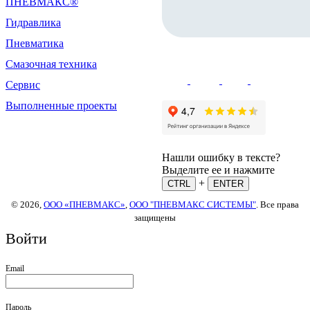
ПНЕВМАКС®
Гидравлика
Пневматика
Смазочная техника
Сервис
Выполненные проекты
Нашли ошибку в тексте?
Выделите ее и нажмите
+
CTRL
ENTER
© 2026,
ООО «ПНЕВМАКС»
,
ООО "ПНЕВМАКС СИСТЕМЫ"
. Все права
защищены
Войти
Email
Пароль