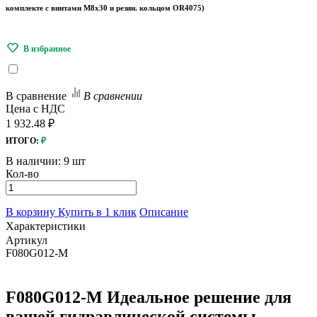
комплекте с винтами М8х30 и резин. кольцом OR4075)
В сравнение
В сравнении
Цена с НДС
1 932.48 ₽
ИТОГО:
₽
В наличии:
9 шт
Кол-во
В корзину
Купить в 1 клик
Описание
Характеристики
Артикул
F080G012-M
F080G012-M Идеальное решение для
вашей гидравлической системы