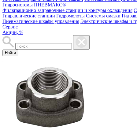
Гидросистемы ПНЕВМАКС®
Фильтрационно-заправочные станции и контуры охлаждения
С
Гидравлические станции
Гидромолоты
Системы смазки
Гидрав
Пневматические шкафы управления
Электрические шкафы и п
Сервис
Акции, %
Найти