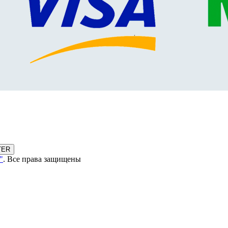
TER
"
. Все права защищены