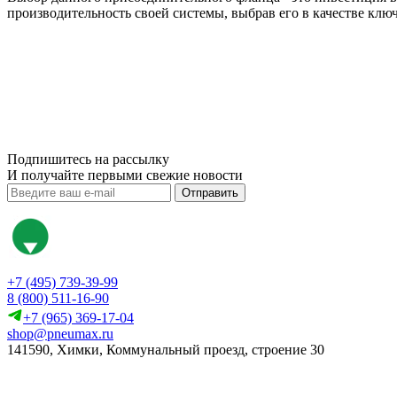
производительность своей системы, выбрав его в качестве клю
Подпишитесь на рассылку
И получайте первыми свежие новости
Отправить
+7 (495) 739-39-99
8 (800) 511-16-90
+7 (965) 369-17-04
shop@pneumax.ru
141590, Химки, Коммунальный проезд, строение 30
Скачать реквизиты