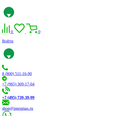
0
0
Войти
8 (800) 511-16-90
+7 (965) 369-17-04
+7 (495) 739-39-99
shop@pneumax.ru