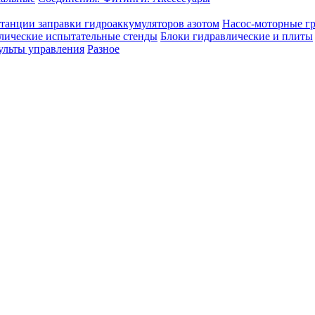
танции заправки гидроаккумуляторов азотом
Насос-моторные г
лические испытательные стенды
Блоки гидравлические и плиты
ульты управления
Разное