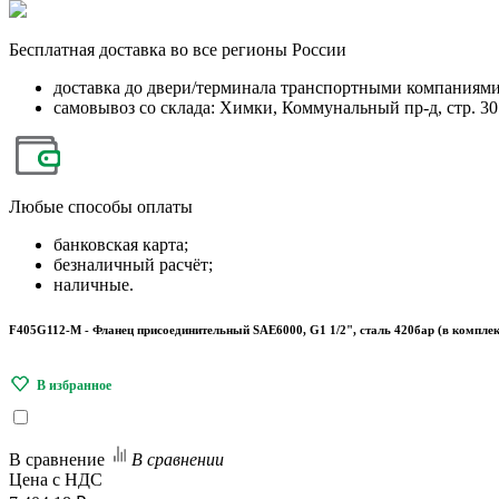
Бесплатная
доставка во все регионы России
доставка до двери/терминала транспортными компаниям
самовывоз со склада: Химки, Коммунальный пр-д, стр. 30
Любые
способы оплаты
банковская карта;
безналичный расчёт;
наличные.
F405G112-M - Фланец присоединительный SAE6000, G1 1/2", сталь 420бар (в комплек
В сравнение
В сравнении
Цена с НДС