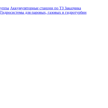
руппы
Аккумуляторные станции по ТЗ Заказчика
Гидросистемы для паровых, газовых и гидротурбин