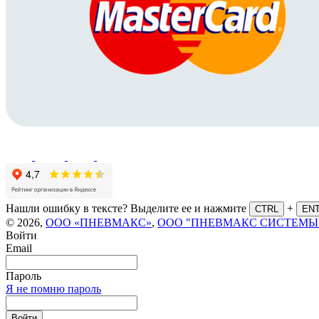
Нашли ошибку в тексте? Выделите ее и нажмите
+
CTRL
EN
© 2026,
ООО «ПНЕВМАКС»
,
ООО "ПНЕВМАКС СИСТЕМЫ
Войти
Email
Пароль
Я не помню пароль
Войти