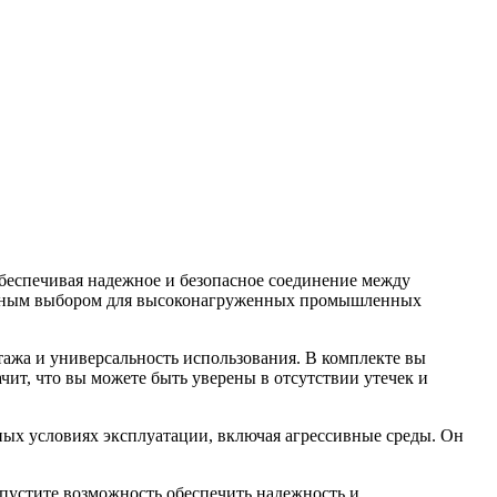
беспечивая надежное и безопасное соединение между
тличным выбором для высоконагруженных промышленных
тажа и универсальность использования. В комплекте вы
чит, что вы можете быть уверены в отсутствии утечек и
ных условиях эксплуатации, включая агрессивные среды. Он
упустите возможность обеспечить надежность и