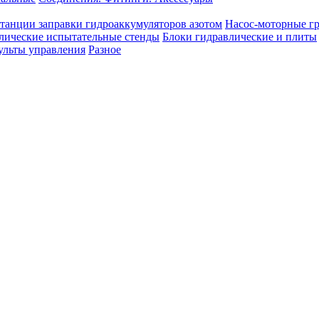
танции заправки гидроаккумуляторов азотом
Насос-моторные г
лические испытательные стенды
Блоки гидравлические и плиты
ульты управления
Разное