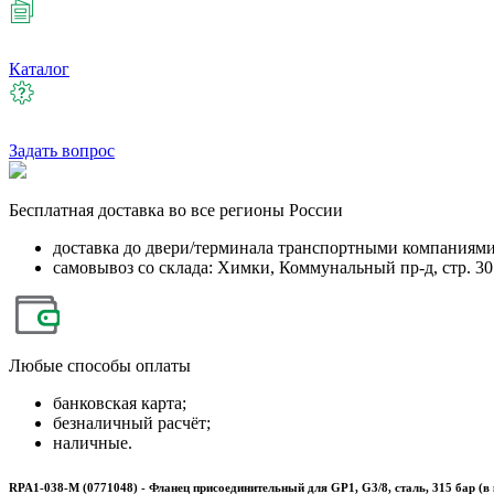
Каталог
Задать вопрос
Бесплатная
доставка во все регионы России
доставка до двери/терминала транспортными компаниям
самовывоз со склада: Химки, Коммунальный пр-д, стр. 30
Любые
способы оплаты
банковская карта;
безналичный расчёт;
наличные.
RPA1-038-M (0771048) - Фланец присоединительный для GP1, G3/8, сталь, 315 бар (в