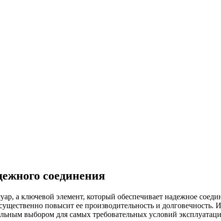
дежного соединения
уар, а ключевой элемент, который обеспечивает надежное соеди
 существенно повысит ее производительность и долговечность. 
еальным выбором для самых требовательных условий эксплуатаци