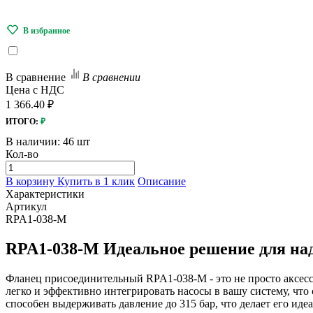
В сравнение
В сравнении
Цена с НДС
1 366.40 ₽
ИТОГО:
₽
В наличии:
46 шт
Кол-во
В корзину
Купить в 1 клик
Описание
Характеристики
Артикул
RPA1-038-M
RPA1-038-M Идеальное решение для на
Фланец присоединительный RPA1-038-M - это не просто аксесс
легко и эффективно интегрировать насосы в вашу систему, что
способен выдерживать давление до 315 бар, что делает его ид