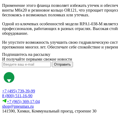
Применение этого фланца позволяет избежать утечек и обеспеч
винты М6х20 и резиновое кольцо OR121, что упрощает процесс 
беспокоясь о возможных поломках или утечках.
Одной из ключевых особенностей модели RPA1-038-M является 
профессионалов, работающих в разных отраслях. Высокая стой
оборудование.
Не упустите возможность улучшить свою гидравлическую систе
протяжении многих лет. Обеспечьте себе спокойствие и увере
Подпишитесь на рассылку
И получайте первыми свежие новости
Отправить
+7 (495) 739-39-99
8 (800) 511-16-90
+7 (965) 369-17-04
shop@pneumax.ru
141590, Химки, Коммунальный проезд, строение 30