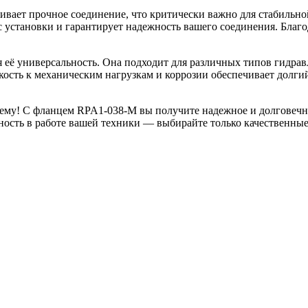
ивает прочное соединение, что критически важно для стабильно
установки и гарантирует надежность вашего соединения. Благод
её универсальность. Она подходит для различных типов гидравл
кость к механическим нагрузкам и коррозии обеспечивает долги
му! С фланцем RPA1-038-M вы получите надежное и долговечное
нность в работе вашей техники — выбирайте только качественны