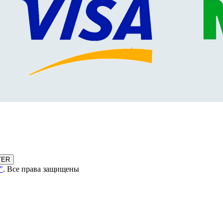
TER
"
. Все права защищены