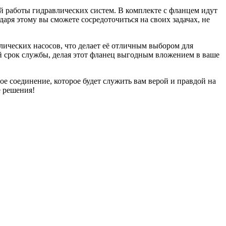
й работы гидравлических систем. В комплекте с фланцем идут
аря этому вы сможете сосредоточиться на своих задачах, не
ических насосов, что делает её отличным выбором для
й срок службы, делая этот фланец выгодным вложением в ваше
 соединение, которое будет служить вам верой и правдой на
е решения!