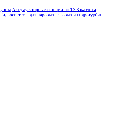
руппы
Аккумуляторные станции по ТЗ Заказчика
Гидросистемы для паровых, газовых и гидротурбин