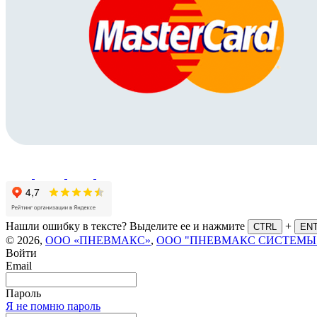
Нашли ошибку в тексте? Выделите ее и нажмите
+
CTRL
EN
© 2026,
ООО «ПНЕВМАКС»
,
ООО "ПНЕВМАКС СИСТЕМЫ
Войти
Email
Пароль
Я не помню пароль