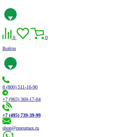
0
0
Войти
8 (800) 511-16-90
+7 (965) 369-17-04
+7 (495) 739-39-99
shop@pneumax.ru