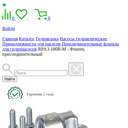
0
0
Войти
Главная
Каталог
Гидравлика
Насосы гидравлические
Принадлежности для насосов
Присоединительные фланцы
для гидронасосов
RPA3-100B-M - Фланец
присоединительный
Найти
Гарантия 2 года