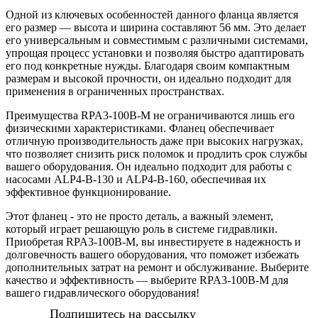
Одной из ключевых особенностей данного фланца является
его размер — высота и ширина составляют 56 мм. Это делает
его универсальным и совместимым с различными системами,
упрощая процесс установки и позволяя быстро адаптировать
его под конкретные нужды. Благодаря своим компактным
размерам и высокой прочности, он идеально подходит для
применения в ограниченных пространствах.
Преимущества RPA3-100B-M не ограничиваются лишь его
физическими характеристиками. Фланец обеспечивает
отличную производительность даже при высоких нагрузках,
что позволяет снизить риск поломок и продлить срок службы
вашего оборудования. Он идеально подходит для работы с
насосами ALP4-В-130 и ALP4-В-160, обеспечивая их
эффективное функционирование.
Этот фланец - это не просто деталь, а важный элемент,
который играет решающую роль в системе гидравлики.
Приобретая RPA3-100B-M, вы инвестируете в надежность и
долговечность вашего оборудования, что поможет избежать
дополнительных затрат на ремонт и обслуживание. Выберите
качество и эффективность — выберите RPA3-100B-M для
вашего гидравлического оборудования!
Подпишитесь на рассылку