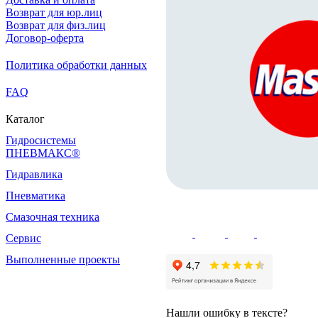
Возврат для юр.лиц
Возврат для физ.лиц
Договор-оферта
Политика обработки данных
FAQ
Каталог
Гидросистемы
ПНЕВМАКС®
Гидравлика
Пневматика
Смазочная техника
Сервис
Выполненные проекты
Нашли ошибку в тексте?