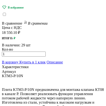
В сравнение
В сравнении
Цена с НДС
18 550.10 ₽
ИТОГО:
₽
В наличии:
29 шт
Кол-во
В корзину
Купить в 1 клик
Описание
Характеристики
Артикул
KTM3-P/10N
Плита KTM3-P/10N предназначена для монтажа клапана КТ08
в канале Р. Позволяет реализовать функции управления
потоком рабочей жидкости через напорную линию.
Изготовлена из стали, устойчива к высоким нагрузкам и