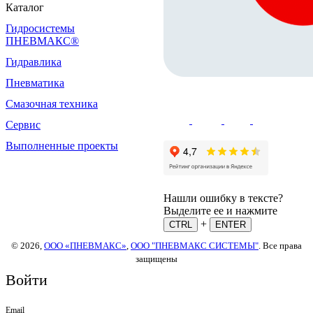
Каталог
Гидросистемы
ПНЕВМАКС®
Гидравлика
Пневматика
Смазочная техника
Сервис
Выполненные проекты
Нашли ошибку в тексте?
Выделите ее и нажмите
+
CTRL
ENTER
© 2026,
ООО «ПНЕВМАКС»
,
ООО "ПНЕВМАКС СИСТЕМЫ"
. Все права
защищены
Войти
Email