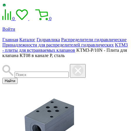
0
0
Войти
Главная
Каталог
Гидравлика
Распределители гидравлические
Принадлежности для распределителей гидравлических
KTM3
- плиты для встраиваемых клапанов
KTM3-P/10N - Плита для
клапана КТ08 в канале Р, сталь
Найти