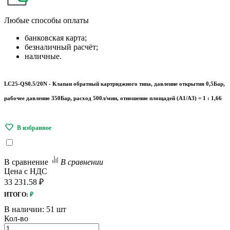
Любые
способы оплаты
банковская карта;
безналичный расчёт;
наличные.
LC25-QS0.5/20N - Клапан обратный картриджного типа, давление открытия 0,5Бар,
рабочее давление 350Бар, расход 500л/мин, отношение площадей (A1/A3) = 1 : 1,66
В сравнение
В сравнении
Цена с НДС
33 231.58 ₽
ИТОГО:
₽
В наличии:
51 шт
Кол-во