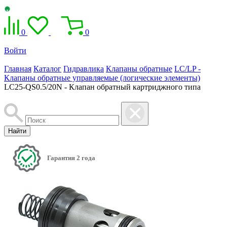
0
0
Войти
Главная
Каталог
Гидравлика
Клапаны обратные
LC/LP -
Клапаны обратные управляемые (логические элементы)
LC25-QS0.5/20N - Клапан обратный картриджного типа
Найти
Гарантия 2 года