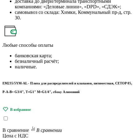
доставка до двери/терминала транспортными
компаниями: «Деловые линии», «DPD», «СДЭК»;
самовывоз со склада: Химки, Коммунальный пр-д, стр.
30.
Любые
способы оплаты
банковская карта;
безналичный расчёт;
наличные.
EM235/5YM-AL - Плита для распределителей и клапанов, пятиместная, CETOP 05,
P-A-B= G3/4", T=G1" M=G1/4", сбоку Алюминий
В сравнение
В сравнении
Цена с НДС