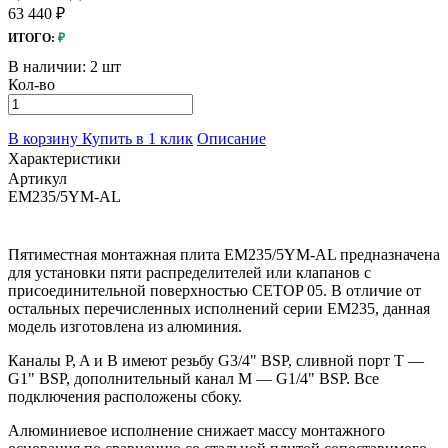
63 440 ₽
ИТОГО:
₽
В наличии:
2 шт
Кол-во
В корзину
Купить в 1 клик
Описание
Характеристики
Артикул
EM235/5YM-AL
Пятиместная монтажная плита EM235/5YM-AL предназначена
для установки пяти распределителей или клапанов с
присоединительной поверхностью CETOP 05. В отличие от
остальных перечисленных исполнений серии EM235, данная
модель изготовлена из алюминия.
Каналы P, A и B имеют резьбу G3/4" BSP, сливной порт T —
G1" BSP, дополнительный канал M — G1/4" BSP. Все
подключения расположены сбоку.
Алюминиевое исполнение снижает массу монтажного