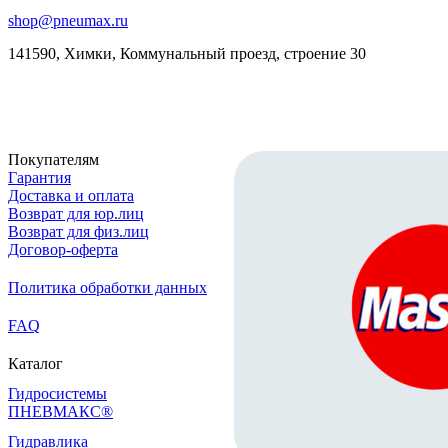
shop@pneumax.ru
141590, Химки, Коммунальный проезд, строение 30
Скачать реквизиты
Покупателям
Гарантия
Доставка и оплата
Возврат для юр.лиц
Возврат для физ.лиц
Договор-оферта
Политика обработки данных
FAQ
Каталог
Гидросистемы
ПНЕВМАКС®
Гидравлика