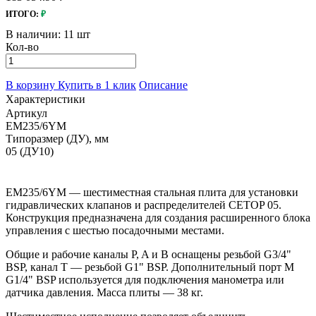
ИТОГО:
₽
В наличии:
11 шт
Кол-во
В корзину
Купить в 1 клик
Описание
Характеристики
Артикул
EM235/6YM
Типоразмер (ДУ), мм
05 (ДУ10)
EM235/6YM — шестиместная стальная плита для установки
гидравлических клапанов и распределителей CETOP 05.
Конструкция предназначена для создания расширенного блока
управления с шестью посадочными местами.
Общие и рабочие каналы P, A и B оснащены резьбой G3/4"
BSP, канал T — резьбой G1" BSP. Дополнительный порт M
G1/4" BSP используется для подключения манометра или
датчика давления. Масса плиты — 38 кг.