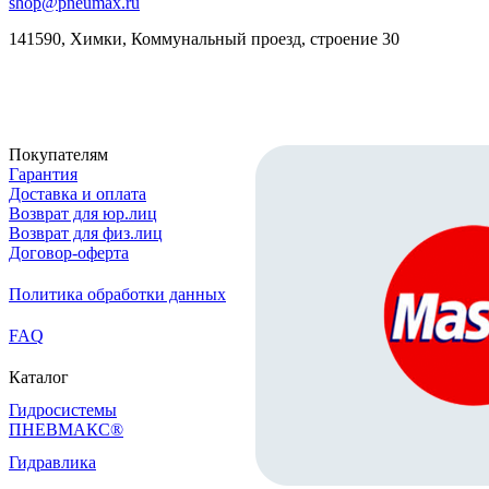
shop@pneumax.ru
141590, Химки, Коммунальный проезд, строение 30
Скачать реквизиты
Покупателям
Гарантия
Доставка и оплата
Возврат для юр.лиц
Возврат для физ.лиц
Договор-оферта
Политика обработки данных
FAQ
Каталог
Гидросистемы
ПНЕВМАКС®
Гидравлика