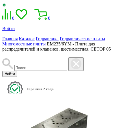
0
0
Войти
Главная
Каталог
Гидравлика
Гидравлические плиты
Многоместные плиты
EM235/6YM - Плита для
распределителей и клапанов, шестиместная, CETOP 05
Найти
Гарантия 2 года