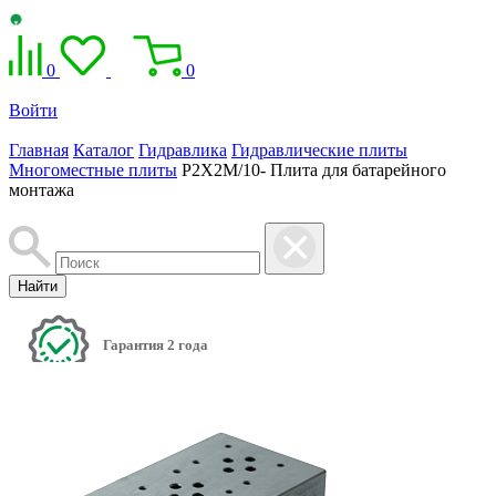
0
0
Войти
Главная
Каталог
Гидравлика
Гидравлические плиты
Многоместные плиты
P2X2M/10- Плита для батарейного
монтажа
Найти
Гарантия 2 года