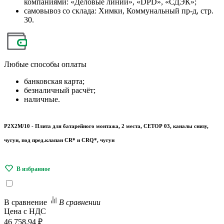
компаниями: «Деловые линии», «DPD», «СДЭК»;
самовывоз со склада: Химки, Коммунальный пр-д, стр.
30.
Любые
способы оплаты
банковская карта;
безналичный расчёт;
наличные.
P2X2M/10 - Плита для батарейного монтажа, 2 места, СЕТОР 03, каналы снизу,
чугун, под пред.клапан CR* и CRQ*, чугун
В сравнение
В сравнении
Цена с НДС
46 758.94 ₽