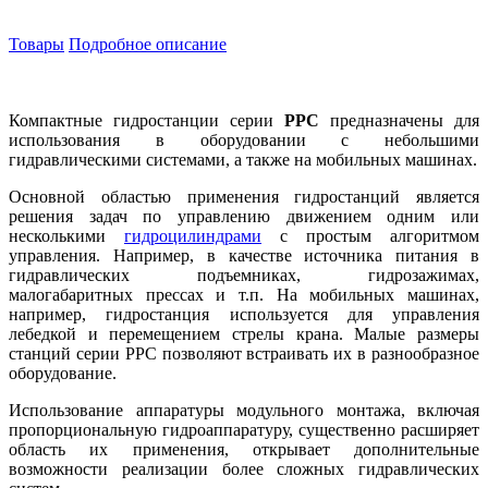
Товары
Подробное описание
Компактные гидростанции серии
РРС
предназначены для
использования в оборудовании с небольшими
гидравлическими системами, а также на мобильных машинах.
Основной областью применения гидростанций является
решения задач по управлению движением одним или
несколькими
гидроцилиндрами
с простым алгоритмом
управления. Например, в качестве источника питания в
гидравлических подъемниках, гидрозажимах,
малогабаритных прессах и т.п. На мобильных машинах,
например, гидростанция используется для управления
лебедкой и перемещением стрелы крана. Малые размеры
станций серии РРС позволяют встраивать их в разнообразное
оборудование.
Использование аппаратуры модульного монтажа, включая
пропорциональную гидроаппаратуру, существенно расширяет
область их применения, открывает дополнительные
возможности реализации более сложных гидравлических