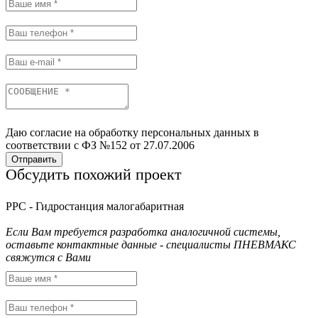
Даю согласие на обработку персональных данных в
соответствии с ФЗ №152 от 27.07.2006
Отправить
Обсудить похожий проект
PPC - Гидростанция малогабаритная
Если Вам требуется разработка аналогичной системы,
оставьте контактные данные - специалисты ПНЕВМАКС
свяжутся с Вами