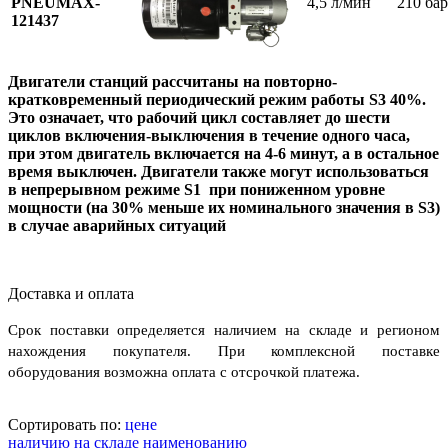
PNEUMAX-
4,5 л/мин
210 бар
121437
Двигатели станций рассчитаны на повторно-
кратковременный периодический режим работы S3 40%.
Это означает, что рабочий цикл составляет до шести
циклов включения-выключения в течение одного часа,
при этом двигатель включается на 4-6 минут, а в остальное
время выключен. Двигатели также могут использоваться
в непрерывном режиме S1 при пониженном уровне
мощности (на 30% меньше их номинального значения в S3)
в случае аварийных ситуаций
Доставка и оплата
Срок поставки определяется наличием на складе и регионом
нахождения покупателя. При комплексной поставке
оборудования возможна оплата с отсрочкой платежа.
Сортировать по:
цене
наличию на складе
наименованию