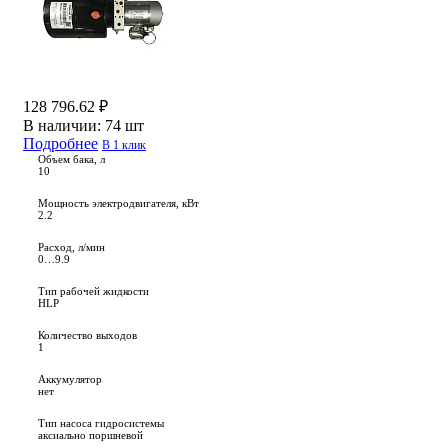
128 796.62 ₽
В наличии:
74 шт
Подробнее
В 1 клик
Объем бака, л
10
Мощность электродвигателя, кВт
2.2
Расход, л/мин
0…9.9
Тип рабочей жидкости
HLP
Количество выходов
1
Аккумулятор
нет
Тип насоса гидросистемы
аксиально поршневой