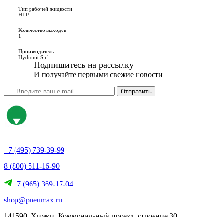
Тип рабочей жидкости
HLP
Количество выходов
1
Производитель
Hydronit S.r.l.
Подпишитесь на рассылку
И получайте первыми свежие новости
Отправить
+7 (495) 739-39-99
8 (800) 511-16-90
+7 (965) 369-17-04
shop@pneumax.ru
141590, Химки, Коммунальный проезд, строение 30