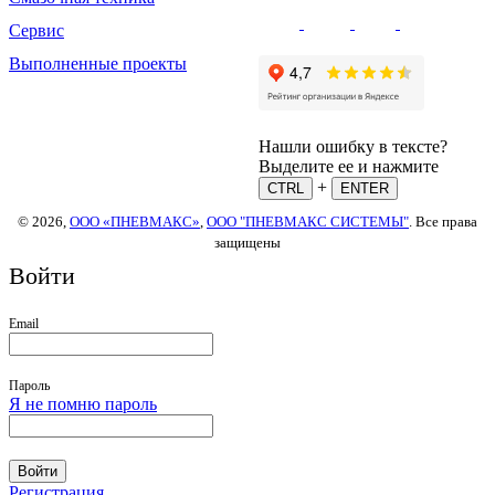
Сервис
Выполненные проекты
Нашли ошибку в тексте?
Выделите ее и нажмите
+
CTRL
ENTER
© 2026,
ООО «ПНЕВМАКС»
,
ООО "ПНЕВМАКС СИСТЕМЫ"
. Все права
защищены
Войти
Email
Пароль
Я не помню пароль
Войти
Регистрация