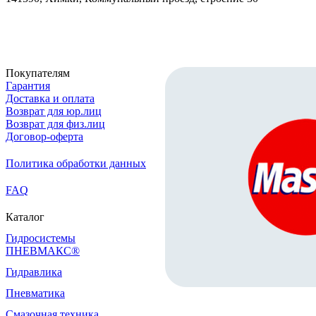
Скачать реквизиты
Покупателям
Гарантия
Доставка и оплата
Возврат для юр.лиц
Возврат для физ.лиц
Договор-оферта
Политика обработки данных
FAQ
Каталог
Гидросистемы
ПНЕВМАКС®
Гидравлика
Пневматика
Смазочная техника