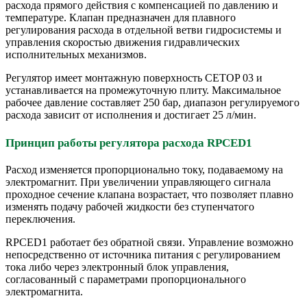
расхода прямого действия с компенсацией по давлению и
температуре. Клапан предназначен для плавного
регулирования расхода в отдельной ветви гидросистемы и
управления скоростью движения гидравлических
исполнительных механизмов.
Регулятор имеет монтажную поверхность CETOP 03 и
устанавливается на промежуточную плиту. Максимальное
рабочее давление составляет 250 бар, диапазон регулируемого
расхода зависит от исполнения и достигает 25 л/мин.
Принцип работы регулятора расхода RPCED1
Расход изменяется пропорционально току, подаваемому на
электромагнит. При увеличении управляющего сигнала
проходное сечение клапана возрастает, что позволяет плавно
изменять подачу рабочей жидкости без ступенчатого
переключения.
RPCED1 работает без обратной связи. Управление возможно
непосредственно от источника питания с регулированием
тока либо через электронный блок управления,
согласованный с параметрами пропорционального
электромагнита.