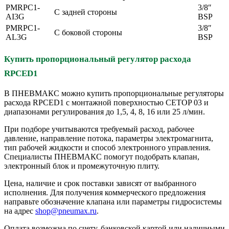
PMRPC1-
3/8″
С задней стороны
AI3G
BSP
PMRPC1-
3/8″
С боковой стороны
AL3G
BSP
Купить пропорциональный регулятор расхода
RPCED1
В ПНЕВМАКС можно купить пропорциональные регуляторы
расхода RPCED1 с монтажной поверхностью CETOP 03 и
диапазонами регулирования до 1,5, 4, 8, 16 или 25 л/мин.
При подборе учитываются требуемый расход, рабочее
давление, направление потока, параметры электромагнита,
тип рабочей жидкости и способ электронного управления.
Специалисты ПНЕВМАКС помогут подобрать клапан,
электронный блок и промежуточную плиту.
Цена, наличие и срок поставки зависят от выбранного
исполнения. Для получения коммерческого предложения
направьте обозначение клапана или параметры гидросистемы
на адрес
shop@pneumax.ru
.
Оплата возможна по счету, банковской картой или наличными