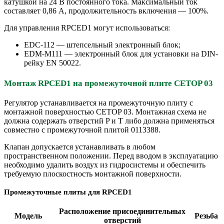
катушкой на 24 В постоянного тока. Максимальный ток
составляет 0,86 А, продолжительность включения — 100%.
Для управления RPCED1 могут использоваться:
EDC-112 — штепсельный электронный блок;
EDM-M111 — электронный блок для установки на DIN-
рейку EN 50022.
Монтаж RPCED1 на промежуточной плите CETOP 03
Регулятор устанавливается на промежуточную плиту с
монтажной поверхностью CETOP 03. Монтажная схема не
должна содержать отверстий P и T либо должна применяться
совместно с промежуточной плитой 0113388.
Клапан допускается устанавливать в любом
пространственном положении. Перед вводом в эксплуатацию
необходимо удалить воздух из гидросистемы и обеспечить
требуемую плоскостность монтажной поверхности.
Промежуточные плиты для RPCED1
Расположение присоединительных
Модель
Резьба
отверстий