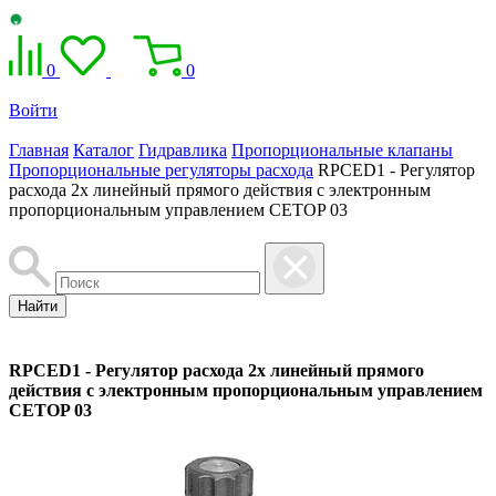
0
0
Войти
Главная
Каталог
Гидравлика
Пропорциональные клапаны
Пропорциональные регуляторы расхода
RPCED1 - Регулятор
расхода 2х линейный прямого действия с электронным
пропорциональным управлением CETOP 03
Найти
RPCED1 - Регулятор расхода 2х линейный прямого
действия с электронным пропорциональным управлением
CETOP 03