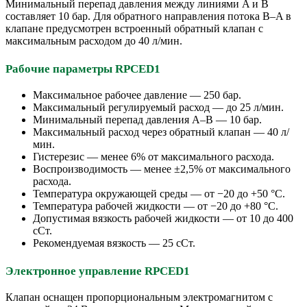
Минимальный перепад давления между линиями A и B
составляет 10 бар. Для обратного направления потока B–A в
клапане предусмотрен встроенный обратный клапан с
максимальным расходом до 40 л/мин.
Рабочие параметры RPCED1
Максимальное рабочее давление — 250 бар.
Максимальный регулируемый расход — до 25 л/мин.
Минимальный перепад давления A–B — 10 бар.
Максимальный расход через обратный клапан — 40 л/
мин.
Гистерезис — менее 6% от максимального расхода.
Воспроизводимость — менее ±2,5% от максимального
расхода.
Температура окружающей среды — от −20 до +50 °C.
Температура рабочей жидкости — от −20 до +80 °C.
Допустимая вязкость рабочей жидкости — от 10 до 400
сСт.
Рекомендуемая вязкость — 25 сСт.
Электронное управление RPCED1
Клапан оснащен пропорциональным электромагнитом с