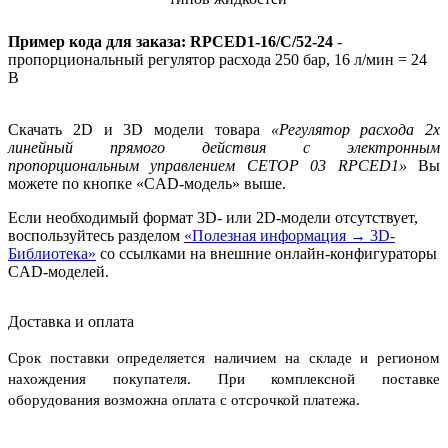
Пример кода для заказа:
RPCED1-16/C/52-24
-
пропорциональный регулятор расхода 250 бар, 16 л/мин = 24
В
Скачать 2D и 3D модели товара
«
Регулятор расхода 2х
линейный прямого действия с электронным
пропорциональным управлением CETOP 03 RPCED1
»
Вы
можете по кнопке «CAD-модель» выше.
Если необходимый формат 3D- или 2D-модели отсутствует,
воспользуйтесь разделом
«Полезная информация → 3D-
Библиотека»
со ссылками на внешние онлайн-конфигураторы
CAD-моделей.
Доставка и оплата
Срок поставки определяется наличием на складе и регионом
нахождения покупателя. При комплексной поставке
оборудования возможна оплата с отсрочкой платежа.