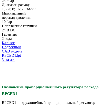
250 бар
Диапазон расхода
1,5; 4; 8; 16; 25 л/мин
Минимальный
перепад давления
10 бар
Напряжение катушки
24 В DC
Гарантия
2 года
Каталог
Подробный
CAD модель
RPCED1.ipt
Заказать
Назначение пропорционального регулятора расхода
RPCED1
RPCED1 — двухлинейный пропорциональный регулятор