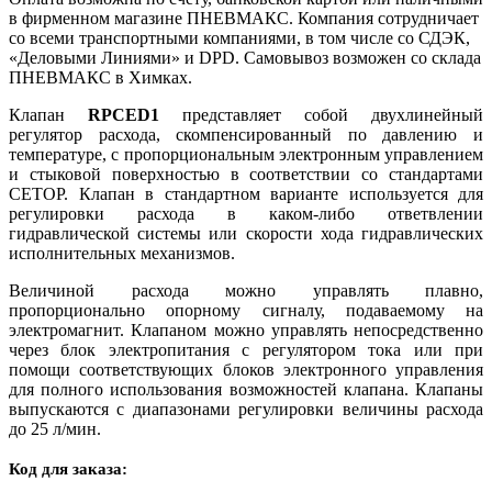
в фирменном магазине ПНЕВМАКС. Компания сотрудничает
со всеми транспортными компаниями, в том числе со СДЭК,
«Деловыми Линиями» и DPD. Самовывоз возможен со склада
ПНЕВМАКС в Химках.
Клапан
RPCED1
представляет собой двухлинейный
регулятор расхода, скомпенсированный по давлению и
температуре, с пропорциональным электронным управлением
и стыковой поверхностью в соответствии со стандартами
СЕТОР. Клапан в стандартном варианте используется для
регулировки расхода в каком-либо ответвлении
гидравлической системы или скорости хода гидравлических
исполнительных механизмов.
Величиной расхода можно управлять плавно,
пропорционально опорному сигналу, подаваемому на
электромагнит. Клапаном можно управлять непосредственно
через блок электропитания с регулятором тока или при
помощи соответствующих блоков электронного управления
для полного использования возможностей клапана. Клапаны
выпускаются с диапазонами регулировки величины расхода
до 25 л/мин.
Код для заказа: