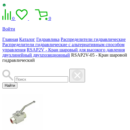
0
0
Войти
Главная
Каталог
Гидравлика
Распределители гидравлические
Распределители гидравлические с альтернативным способом
управления
RSAP2V - Кран шаровый для высокого давления
двухлинейный двухпозиционный
RSAP2V-05 - Кран шаровой
гидравлический
Найти