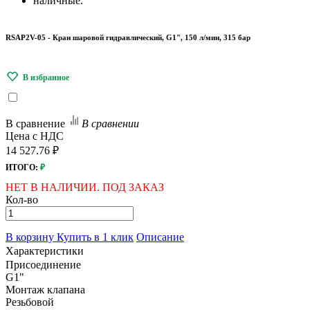
наличные.
RSAP2V-05 - Кран шаровой гидравлический, G1", 150 л/мин, 315 бар
В сравнение
В сравнении
Цена с НДС
14 527.76 ₽
ИТОГО:
₽
НЕТ В НАЛИЧИИ. ПОД ЗАКАЗ
Кол-во
В корзину
Купить в 1 клик
Описание
Характеристики
Присоединение
G1"
Монтаж клапана
Резьбовой