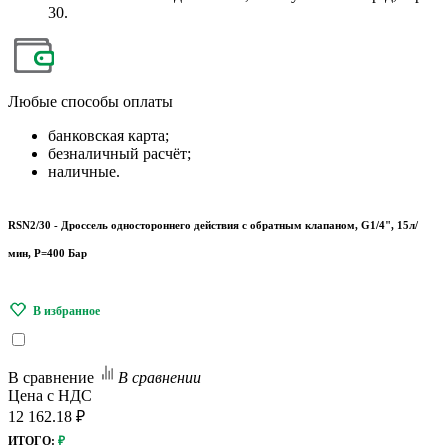
30.
Любые
способы оплаты
банковская карта;
безналичный расчёт;
наличные.
RSN2/30 - Дроссель одностороннего действия с обратным клапаном, G1/4", 15л/
мин, P=400 Бар
В сравнение
В сравнении
Цена с НДС
12 162.18 ₽
ИТОГО:
₽