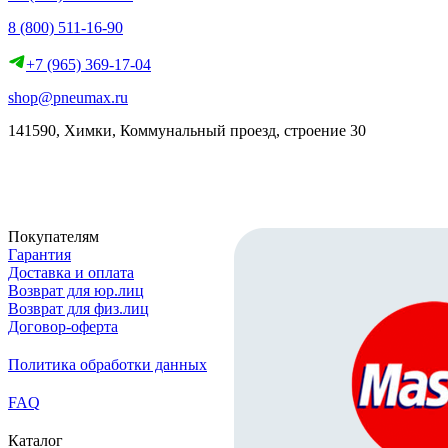
8 (800) 511-16-90
+7 (965) 369-17-04
shop@pneumax.ru
141590, Химки, Коммунальный проезд, строение 30
Скачать реквизиты
Покупателям
Гарантия
Доставка и оплата
Возврат для юр.лиц
Возврат для физ.лиц
Договор-оферта
Политика обработки данных
FAQ
Каталог