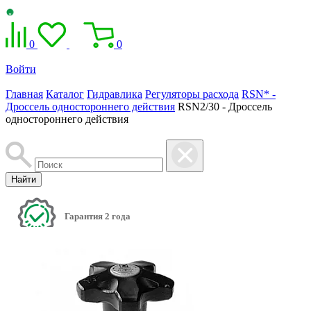
0
0
Войти
Главная
Каталог
Гидравлика
Регуляторы расхода
RSN* -
Дроссель одностороннего действия
RSN2/30 - Дроссель
одностороннего действия
Найти
Гарантия 2 года