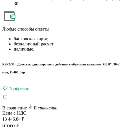
30.
Любые
способы оплаты
банковская карта;
безналичный расчёт;
наличные.
RSN3/30 - Дроссель одностороннего действия с обратным клапаном, G3/8", 30л/
мин, P=400 Бар
В сравнение
В сравнении
Цена с НДС
13 446.84 ₽
ИТОГО:
₽