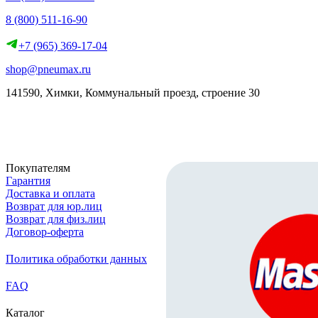
8 (800) 511-16-90
+7 (965) 369-17-04
shop@pneumax.ru
141590, Химки, Коммунальный проезд, строение 30
Скачать реквизиты
Покупателям
Гарантия
Доставка и оплата
Возврат для юр.лиц
Возврат для физ.лиц
Договор-оферта
Политика обработки данных
FAQ
Каталог