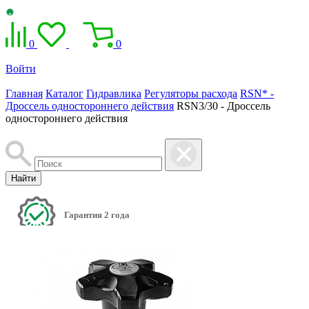
0
0
Войти
Главная
Каталог
Гидравлика
Регуляторы расхода
RSN* -
Дроссель одностороннего действия
RSN3/30 - Дроссель
одностороннего действия
Найти
Гарантия 2 года