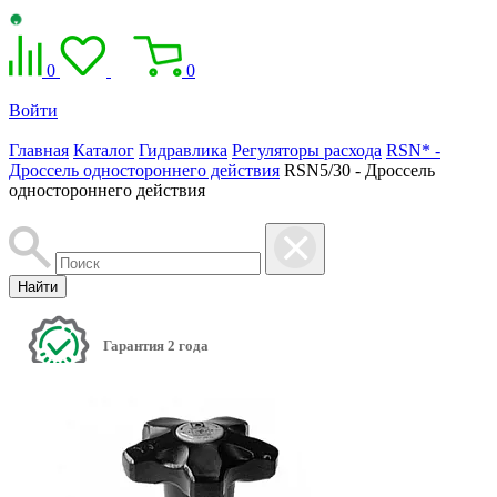
0
0
Войти
Главная
Каталог
Гидравлика
Регуляторы расхода
RSN* -
Дроссель одностороннего действия
RSN5/30 - Дроссель
одностороннего действия
Найти
Гарантия 2 года