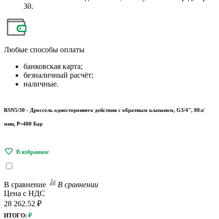
30.
Любые
способы оплаты
банковская карта;
безналичный расчёт;
наличные.
RSN5/30 - Дроссель одностороннего действия с обратным клапаном, G3/4", 80л/
мин, P=400 Бар
В сравнение
В сравнении
Цена с НДС
28 262.52 ₽
ИТОГО:
₽