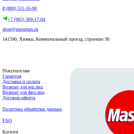
8 (800) 511-16-90
+7 (965) 369-17-04
shop@pneumax.ru
141590, Химки, Коммунальный проезд, строение 30
Скачать реквизиты
Покупателям
Гарантия
Доставка и оплата
Возврат для юр.лиц
Возврат для физ.лиц
Договор-оферта
Политика обработки данных
FAQ
Каталог