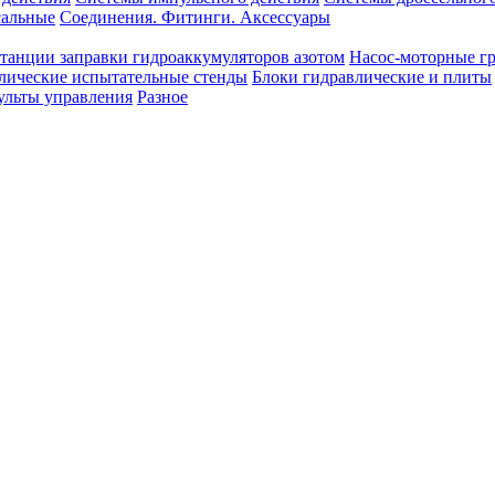
сальные
Соединения. Фитинги. Аксессуары
танции заправки гидроаккумуляторов азотом
Насос-моторные г
лические испытательные стенды
Блоки гидравлические и плиты
ульты управления
Разное