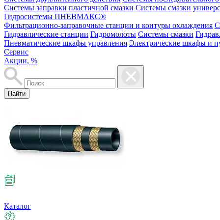
Системы заправки пластичной смазки
Системы смазки универ
Гидросистемы ПНЕВМАКС®
Фильтрационно-заправочные станции и контуры охлаждения
С
Гидравлические станции
Гидромолоты
Системы смазки
Гидрав
Пневматические шкафы управления
Электрические шкафы и п
Сервис
Акции, %
Найти
Каталог