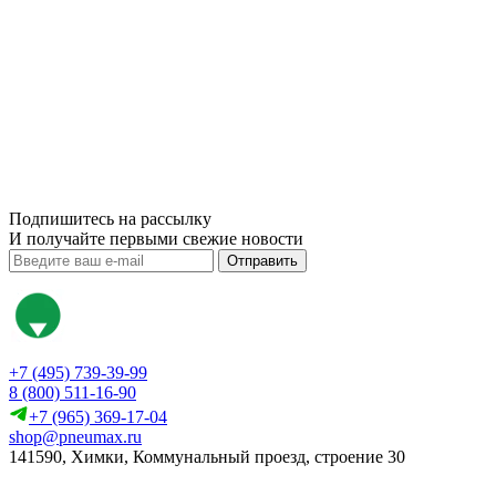
Подпишитесь на рассылку
И получайте первыми свежие новости
Отправить
+7 (495) 739-39-99
8 (800) 511-16-90
+7 (965) 369-17-04
shop@pneumax.ru
141590, Химки, Коммунальный проезд, строение 30
Скачать реквизиты