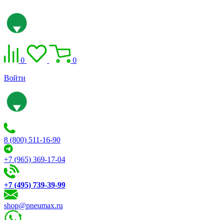
0
0
Войти
8 (800) 511-16-90
+7 (965) 369-17-04
+7 (495) 739-39-99
shop@pneumax.ru