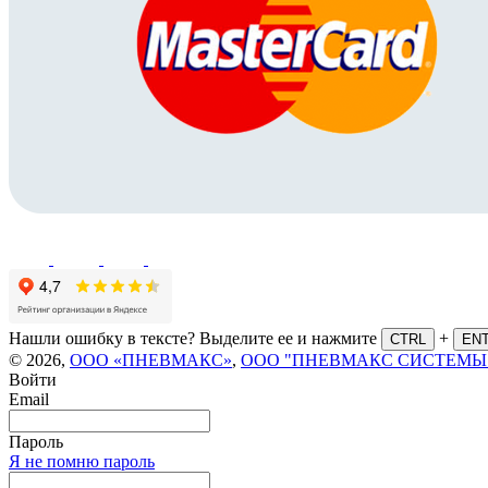
Нашли ошибку в тексте? Выделите ее и нажмите
+
CTRL
EN
© 2026,
ООО «ПНЕВМАКС»
,
ООО "ПНЕВМАКС СИСТЕМЫ
Войти
Email
Пароль
Я не помню пароль