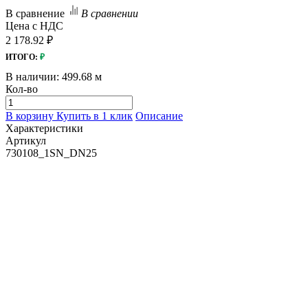
В сравнение
В сравнении
Цена с НДС
2 178.92 ₽
ИТОГО:
₽
В наличии:
499.68 м
Кол-во
В корзину
Купить в 1 клик
Описание
Характеристики
Артикул
730108_1SN_DN25