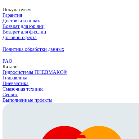
Покупателям
Гарантия
Доставка и оплата
Возврат для юр.лиц
Возврат для физ.лиц
Договор-оферта
Политика обработки данных
FAQ
Каталог
Гидросистемы ПНЕВМАКС®
Гидравлика
Пневматика
Смазочная техника
Сервис
Выполненные проекты