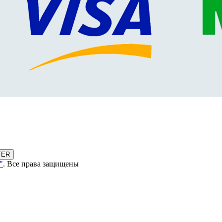
TER
"
. Все права защищены