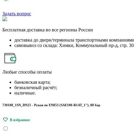
Задать вопрос
Бесплатная
доставка во все регионы России
доставка до двери/терминала транспортными компаниям
самовывоз со склада: Химки, Коммунальный пр-д, стр. 30
Любые
способы оплаты
банковская карта;
безналичный расчёт;
наличные.
730108_1SN_DN25 - Рукав по EN853 (SAE100-R1AT_1"), 88 бар