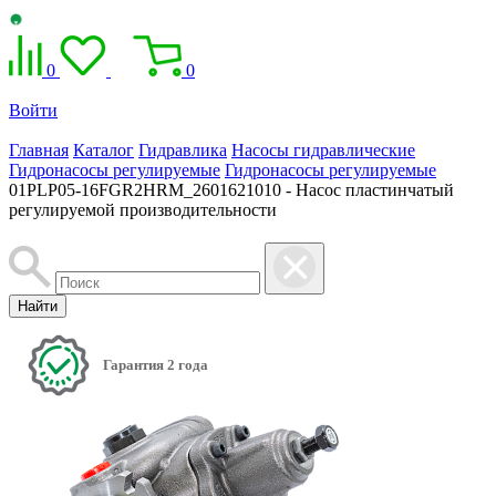
0
0
Войти
Главная
Каталог
Гидравлика
Насосы гидравлические
Гидронасосы регулируемые
Гидронасосы регулируемые
01PLP05-16FGR2HRM_2601621010 - Насос пластинчатый
регулируемой производительности
Найти
Гарантия 2 года