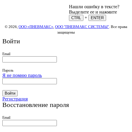
Нашли ошибку в тексте?
Выделите ее и нажмите
+
CTRL
ENTER
© 2026,
ООО «ПНЕВМАКС»
,
ООО "ПНЕВМАКС СИСТЕМЫ"
. Все права
защищены
Войти
Email
Пароль
Я не помню пароль
Войти
Регистрация
Восстановление пароля
Email