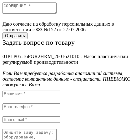
Даю согласие на обработку персональных данных в
соответствии с ФЗ №152 от 27.07.2006
Отправить
Задать вопрос по товару
01PLP05-16FGR2HRM_2601621010 - Насос пластинчатый
регулируемой производительности
Если Вам требуется разработка аналогичной системы,
оставьте контактные данные - специалисты ПНЕВМАКС
свяжутся с Вами