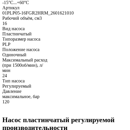
-15°С...+60°С
Артикул
01PLP05-16FGR2HRM_2601621010
Рабочий объём, см3
16
Вид насоса
Пластинчатый
Типоразмер насоса
PLP
Положение насоса
Одиночный
Максимальный расход
(при 1500об/мин), л/
мин
24
Тип насоса
Регулируемый
Давление
максимальное, бар
120
Насос пластинчатый регулируемой
производительности