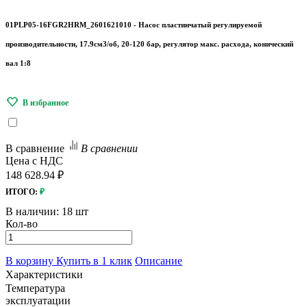
01PLP05-16FGR2HRM_2601621010 - Насос пластинчатый регулируемой
производительности, 17.9см3/об, 20-120 бар, регулятор макс. расхода, конический
вал 1:8
В сравнение
В сравнении
Цена с НДС
148 628.94 ₽
ИТОГО:
₽
В наличии:
18 шт
Кол-во
В корзину
Купить в 1 клик
Описание
Характеристики
Температура
эксплуатации