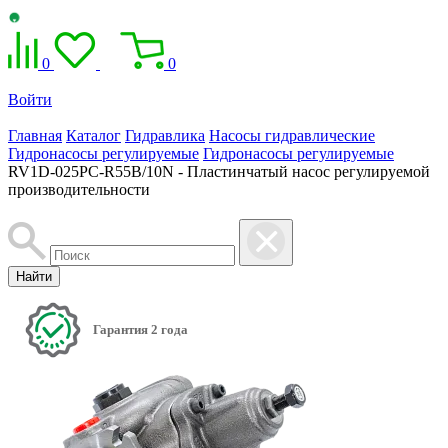
0
0
Войти
Главная
Каталог
Гидравлика
Насосы гидравлические
Гидронасосы регулируемые
Гидронасосы регулируемые
RV1D-025PC-R55B/10N - Пластинчатый насос регулируемой
производительности
Найти
Гарантия 2 года