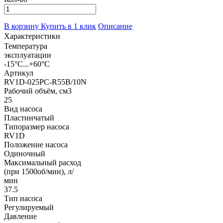
В корзину
Купить в 1 клик
Описание
Характеристики
Температура
эксплуатации
-15°С...+60°С
Артикул
RV1D-025PC-R55B/10N
Рабочий объём, см3
25
Вид насоса
Пластинчатый
Типоразмер насоса
RV1D
Положение насоса
Одиночный
Максимальный расход
(при 1500об/мин), л/
мин
37.5
Тип насоса
Регулируемый
Давление