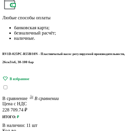
Любые
способы оплаты
банковская карта;
безналичный расчёт;
наличные.
RV1D-025PC-R55B/10N - Пластинчатый насос регулируемой производительности,
26см3/об, 30-100 бар
В сравнение
В сравнении
Цена с НДС
228 709.74 ₽
ИТОГО:
₽
В наличии:
11 шт
Кол-во