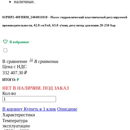
наличные.
01PHP2-40FHRM_2404011010 - Насос гидравлический пластинчатый регулируемой
производительности, 42.0 см3/об, 63.0 л/мин, регулятор давления 20-250 бар
В сравнение
В сравнении
Цена с НДС
332 407.30 ₽
ИТОГО:
₽
НЕТ В НАЛИЧИИ. ПОД ЗАКАЗ
Кол-во
В корзину
Купить в 1 клик
Описание
Характеристики
Температура
эксплуатации