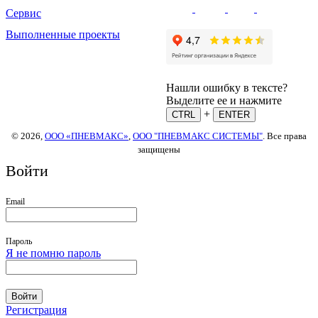
Сервис
Выполненные проекты
Нашли ошибку в тексте?
Выделите ее и нажмите
+
CTRL
ENTER
© 2026,
ООО «ПНЕВМАКС»
,
ООО "ПНЕВМАКС СИСТЕМЫ"
. Все права
защищены
Войти
Email
Пароль
Я не помню пароль
Войти
Регистрация