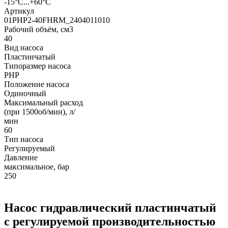
-15°С...+60°С
Артикул
01PHP2-40FHRM_2404011010
Рабочий объём, см3
40
Вид насоса
Пластинчатый
Типоразмер насоса
PHP
Положение насоса
Одиночный
Максимальный расход
(при 1500об/мин), л/
мин
60
Тип насоса
Регулируемый
Давление
максимальное, бар
250
Насос гидравлический пластинчатый
с регулируемой производительностью