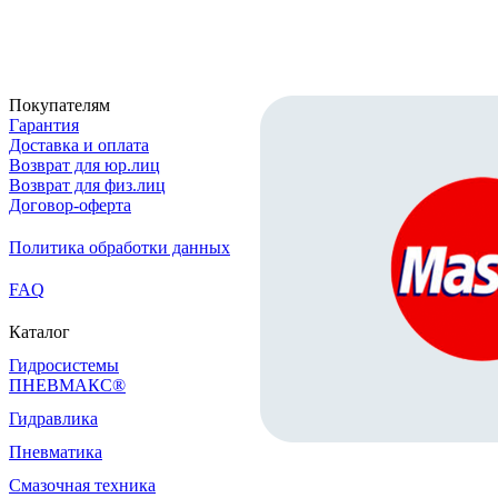
Скачать реквизиты
Покупателям
Гарантия
Доставка и оплата
Возврат для юр.лиц
Возврат для физ.лиц
Договор-оферта
Политика обработки данных
FAQ
Каталог
Гидросистемы
ПНЕВМАКС®
Гидравлика
Пневматика
Смазочная техника