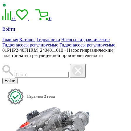
0
0
Войти
Главная
Каталог
Гидравлика
Насосы гидравлические
Гидронасосы регулируемые
Гидронасосы регулируемые
01PHP2-40FHRM_2404011010 - Насос гидравлический
пластинчатый регулируемой производительности
Найти
Гарантия 2 года