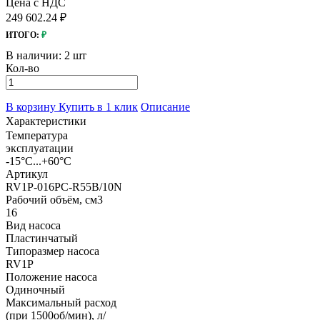
Цена с НДС
249 602.24 ₽
ИТОГО:
₽
В наличии:
2 шт
Кол-во
В корзину
Купить в 1 клик
Описание
Характеристики
Температура
эксплуатации
-15°С...+60°С
Артикул
RV1P-016PC-R55B/10N
Рабочий объём, см3
16
Вид насоса
Пластинчатый
Типоразмер насоса
RV1P
Положение насоса
Одиночный
Максимальный расход
(при 1500об/мин), л/