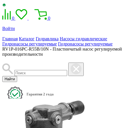
0
0
Войти
Главная
Каталог
Гидравлика
Насосы гидравлические
Гидронасосы регулируемые
Гидронасосы регулируемые
RV1P-016PC-R55B/10N - Пластинчатый насос регулируемой
производительности
Найти
Гарантия 2 года