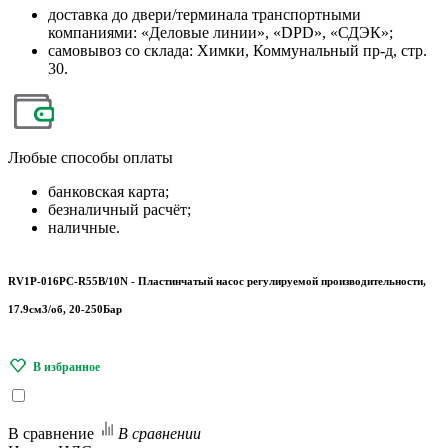
доставка до двери/терминала транспортными
компаниями: «Деловые линии», «DPD», «СДЭК»;
самовывоз со склада: Химки, Коммунальный пр-д, стр.
30.
Любые
способы оплаты
банковская карта;
безналичный расчёт;
наличные.
RV1P-016PC-R55B/10N - Пластинчатый насос регулируемой производительности,
17.9см3/об, 20-250Бар
В сравнение
В сравнении