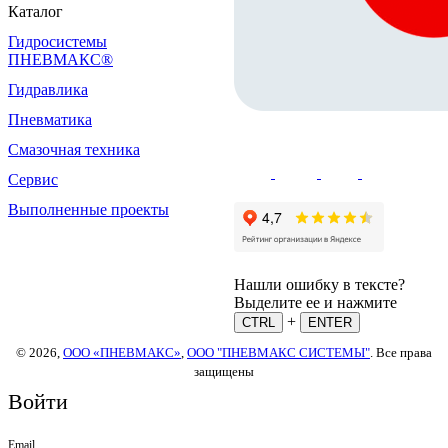
Каталог
Гидросистемы
ПНЕВМАКС®
Гидравлика
Пневматика
Смазочная техника
Сервис
Выполненные проекты
Нашли ошибку в тексте?
Выделите ее и нажмите
+
CTRL
ENTER
© 2026,
ООО «ПНЕВМАКС»
,
ООО "ПНЕВМАКС СИСТЕМЫ"
. Все права
защищены
Войти
Email