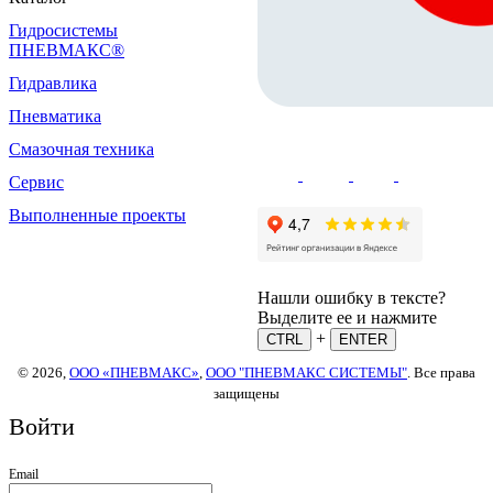
Гидросистемы
ПНЕВМАКС®
Гидравлика
Пневматика
Смазочная техника
Сервис
Выполненные проекты
Нашли ошибку в тексте?
Выделите ее и нажмите
+
CTRL
ENTER
© 2026,
ООО «ПНЕВМАКС»
,
ООО "ПНЕВМАКС СИСТЕМЫ"
. Все права
защищены
Войти
Email