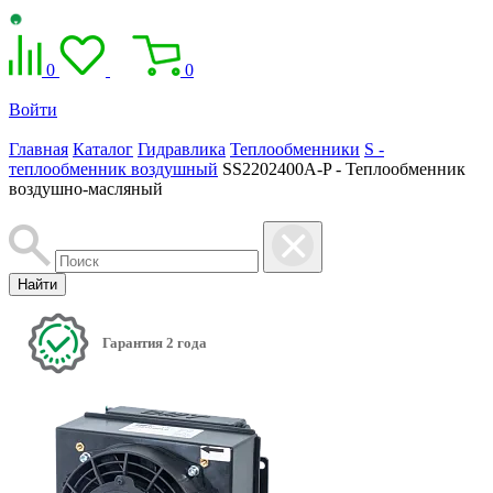
0
0
Войти
Главная
Каталог
Гидравлика
Теплообменники
S -
теплообменник воздушный
SS2202400A-P - Теплообменник
воздушно-масляный
Найти
Гарантия 2 года