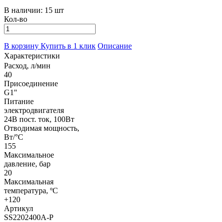
В наличии:
15 шт
Кол-во
В корзину
Купить в 1 клик
Описание
Характеристики
Расход, л/мин
40
Присоединение
G1"
Питание
электродвигателя
24В пост. ток, 100Вт
Отводимая мощность,
Вт/°C
155
Максимальное
давление, бар
20
Максимальная
температура, ºС
+120
Артикул
SS2202400A-P