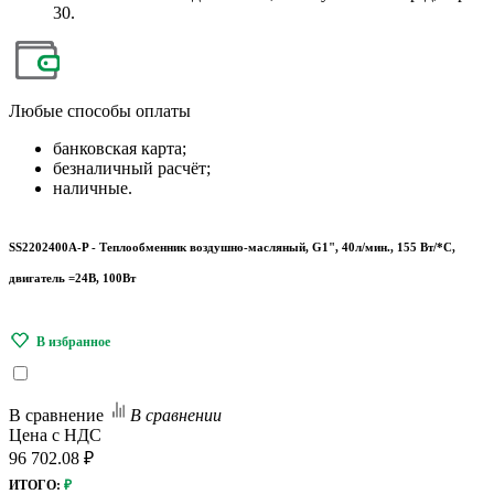
30.
Любые
способы оплаты
банковская карта;
безналичный расчёт;
наличные.
SS2202400A-P - Теплообменник воздушно-масляный, G1", 40л/мин., 155 Вт/*С,
двигатель =24В, 100Вт
В сравнение
В сравнении
Цена с НДС
96 702.08 ₽
ИТОГО:
₽