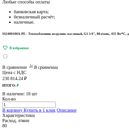
Любые
способы оплаты
банковская карта;
безналичный расчёт;
наличные.
SS2400100A-PE - Теплообменник воздушно-масляный, G1 1/4", 80л/мин., 435 Вт/*С, 
В сравнение
В сравнении
Цена с НДС
230 814.24 ₽
ИТОГО:
₽
В наличии:
18 шт
Кол-во
В корзину
Купить в 1 клик
Описание
Характеристики
Расход, л/мин
80