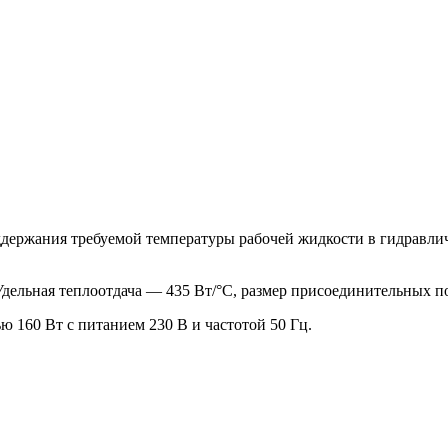
ержания требуемой температуры рабочей жидкости в гидравлич
Удельная теплоотдача — 435 Вт/°C, размер присоединительных п
 160 Вт с питанием 230 В и частотой 50 Гц.