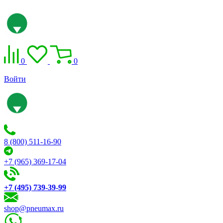
0
0
Войти
8 (800) 511-16-90
+7 (965) 369-17-04
+7 (495) 739-39-99
shop@pneumax.ru