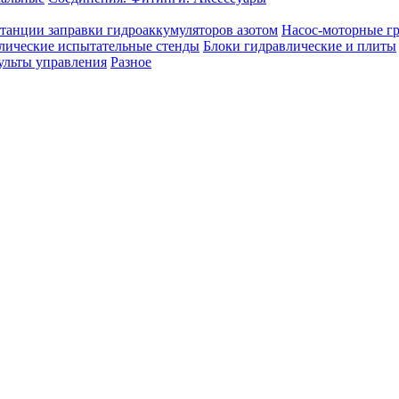
танции заправки гидроаккумуляторов азотом
Насос-моторные г
лические испытательные стенды
Блоки гидравлические и плиты
ульты управления
Разное