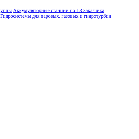
руппы
Аккумуляторные станции по ТЗ Заказчика
Гидросистемы для паровых, газовых и гидротурбин