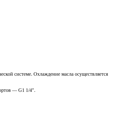
еской системе. Охлаждение масла осуществляется
ортов — G1 1/4″.