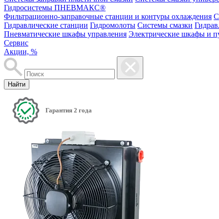
Гидросистемы ПНЕВМАКС®
Фильтрационно-заправочные станции и контуры охлаждения
С
Гидравлические станции
Гидромолоты
Системы смазки
Гидрав
Пневматические шкафы управления
Электрические шкафы и п
Сервис
Акции, %
Найти
Гарантия 2 года