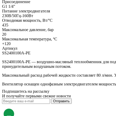
Присоединение
G1 1/4"
Питание электродвигателя
230В/50Гц-160Вт
Отводимая мощность, Вт/°C
435
Максимальное давление, бар
20
Максимальная температура, ºС
+120
Артикул
SS2400100A-PE
SS2400100A-PE — воздушно-масляный теплообменник для подд
принудительным воздушным потоком.
Максимальный расход рабочей жидкости составляет 80 л/мин. 
Вентилятор оснащен однофазным электродвигателем мощностью
Подпишитесь на рассылку
И получайте первыми свежие новости
Отправить