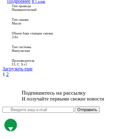
Подробнее
В 1 клик
Тип привода
Пневматический
Тип смазки
Масло
Объем бака станции смазки
3,6л
Тип системы
Импульсная
Производитель
I.L.C. S.r.l.
Загрузить еще
1
2
Подпишитесь на рассылку
И получайте первыми свежие новости
Отправить