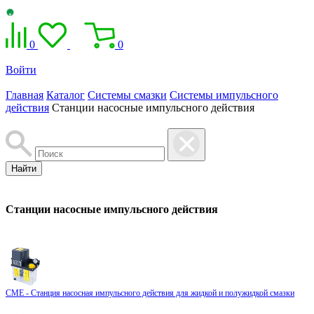
0
0
Войти
Главная
Каталог
Системы смазки
Системы импульсного
действия
Станции насосные импульсного действия
Найти
Станции насосные импульсного действия
CME - Станция насосная импульсного действия для жидкой и полужидкой смазки