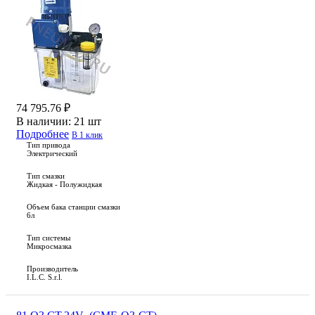
74 795.76 ₽
В наличии:
21 шт
Подробнее
В 1 клик
Тип привода
Электрический
Тип смазки
Жидкая - Полужидкая
Объем бака станции смазки
6л
Тип системы
Микросмазка
Производитель
I.L.C. S.r.l.