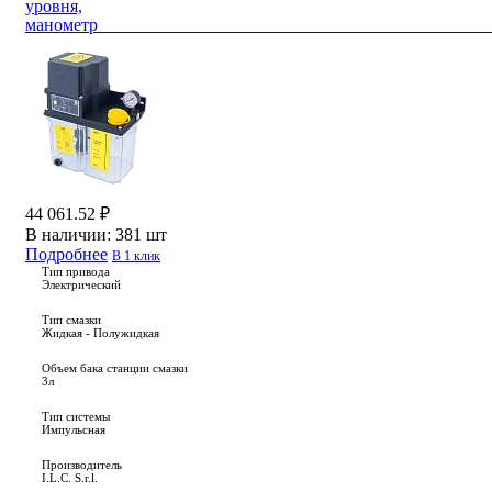
уровня,
маноме
44 061.52 ₽
В наличии:
381 шт
Подробнее
В 1 клик
Тип привода
Электрический
Тип смазки
Жидкая - Полужидкая
Объем бака станции смазки
3л
Тип системы
Импульсная
Производитель
I.L.C. S.r.l.