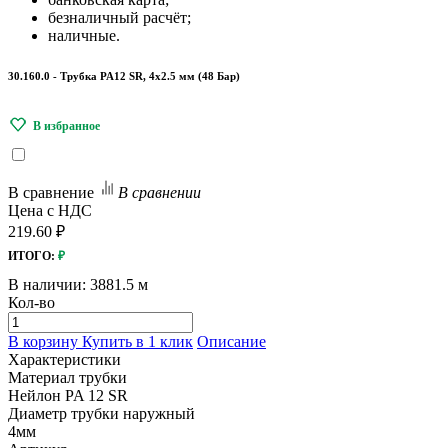
безналичный расчёт;
наличные.
30.160.0 - Трубка PA12 SR, 4х2.5 мм (48 Бар)
В сравнение
В сравнении
Цена с НДС
219.60 ₽
ИТОГО:
₽
В наличии:
3881.5 м
Кол-во
В корзину
Купить в 1 клик
Описание
Характеристики
Материал трубки
Нейлон PA 12 SR
Диаметр трубки наружный
4мм