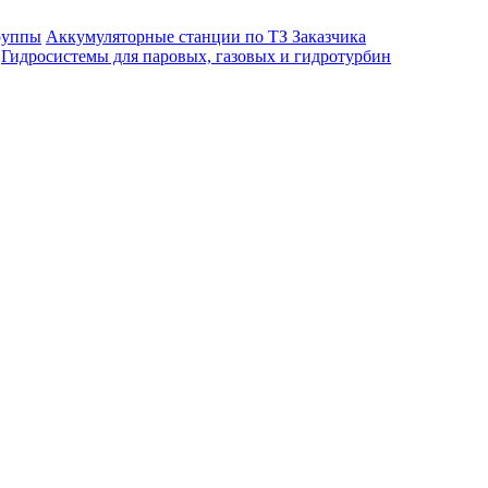
руппы
Аккумуляторные станции по ТЗ Заказчика
Гидросистемы для паровых, газовых и гидротурбин