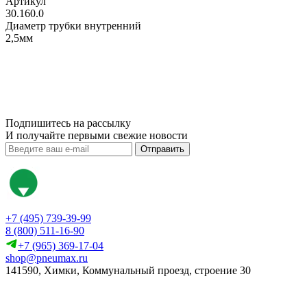
Артикул
30.160.0
Диаметр трубки внутренний
2,5мм
Подпишитесь на рассылку
И получайте первыми свежие новости
Отправить
+7 (495) 739-39-99
8 (800) 511-16-90
+7 (965) 369-17-04
shop@pneumax.ru
141590, Химки, Коммунальный проезд, строение 30
Скачать реквизиты