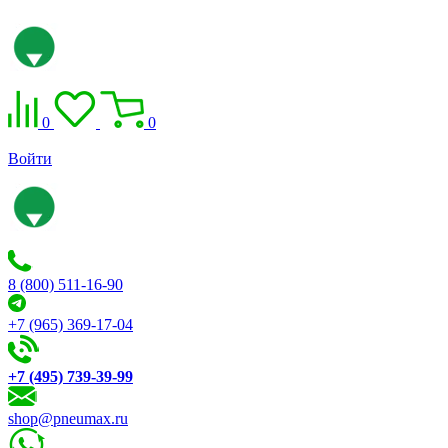
0
0
Войти
8 (800) 511-16-90
+7 (965) 369-17-04
+7 (495) 739-39-99
shop@pneumax.ru