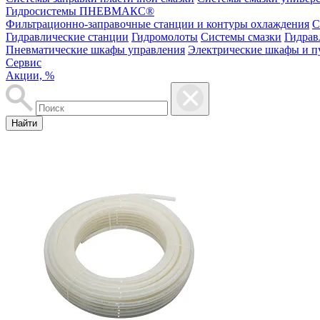
Гидросистемы ПНЕВМАКС®
Фильтрационно-заправочные станции и контуры охлаждения
С
Гидравлические станции
Гидромолоты
Системы смазки
Гидрав
Пневматические шкафы управления
Электрические шкафы и п
Сервис
Акции, %
Найти