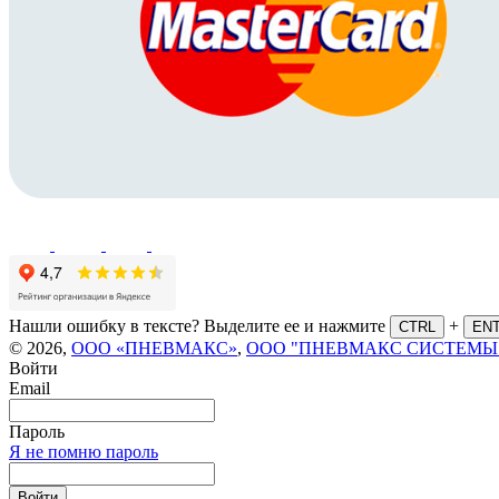
Нашли ошибку в тексте? Выделите ее и нажмите
+
CTRL
EN
© 2026,
ООО «ПНЕВМАКС»
,
ООО "ПНЕВМАКС СИСТЕМЫ
Войти
Email
Пароль
Я не помню пароль
Войти