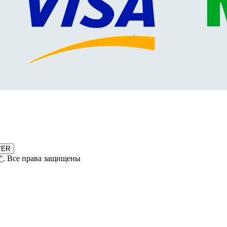
TER
"
. Все права защищены