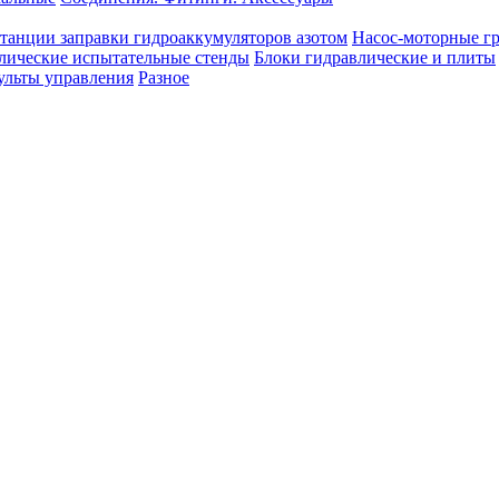
танции заправки гидроаккумуляторов азотом
Насос-моторные г
лические испытательные стенды
Блоки гидравлические и плиты
ульты управления
Разное