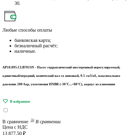
30.
Любые
способы оплаты
банковская карта;
безналичный расчёт;
наличные.
AP10.095.CLB701SN - Насос гидравлический шестеренный нерегулируемый,
одиночный/передний, конический вал со шпонкой, 9.5 см3/об, максимальное
давление 200 бар, уплотнения HNBR (-30°С...+80°С), корпус из алюминия
В сравнение
В сравнении
Цена с НДС
13 877.50 ₽