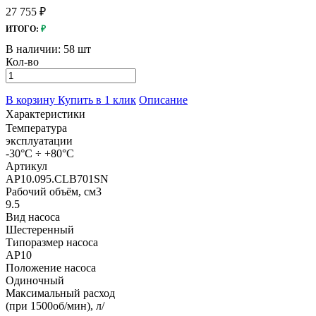
27 755 ₽
ИТОГО:
₽
В наличии:
58 шт
Кол-во
В корзину
Купить в 1 клик
Описание
Характеристики
Температура
эксплуатации
-30°C ÷ +80°C
Артикул
AP10.095.CLB701SN
Рабочий объём, см3
9.5
Вид насоса
Шестеренный
Типоразмер насоса
AP10
Положение насоса
Одиночный
Максимальный расход
(при 1500об/мин), л/