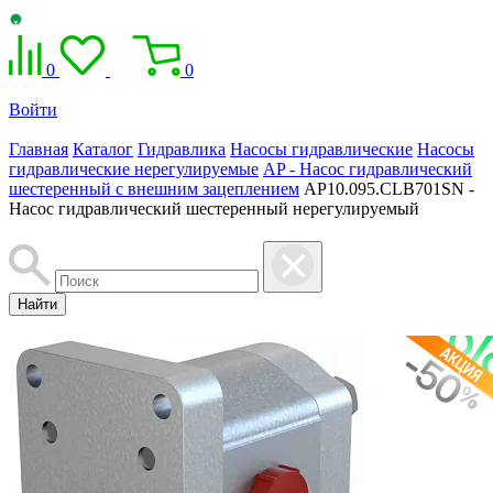
0
0
Войти
Главная
Каталог
Гидравлика
Насосы гидравлические
Насосы
гидравлические нерегулируемые
AP - Насос гидравлический
шестеренный с внешним зацеплением
AP10.095.CLB701SN -
Насос гидравлический шестеренный нерегулируемый
Найти