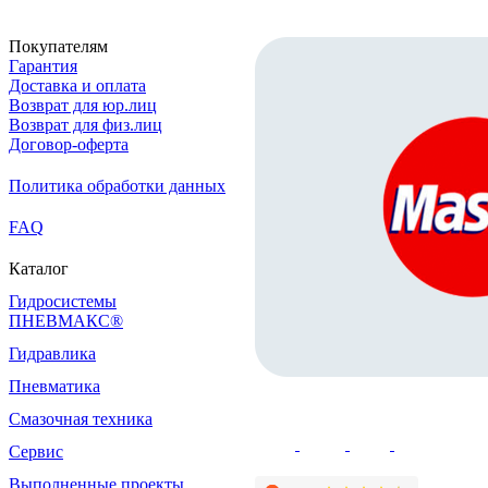
Покупателям
Гарантия
Доставка и оплата
Возврат для юр.лиц
Возврат для физ.лиц
Договор-оферта
Политика обработки данных
FAQ
Каталог
Гидросистемы
ПНЕВМАКС®
Гидравлика
Пневматика
Смазочная техника
Сервис
Выполненные проекты