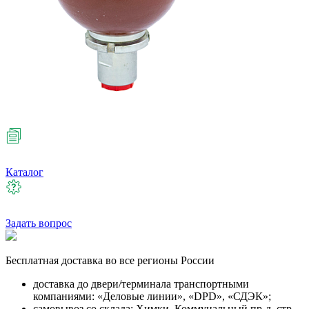
Каталог
Задать вопрос
Бесплатная
доставка во все регионы России
доставка до двери/терминала транспортными
компаниями: «Деловые линии», «DPD», «СДЭК»;
самовывоз со склада: Химки, Коммунальный пр-д, стр.