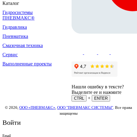
Каталог
Гидросистемы
ПНЕВМАКС®
Гидравлика
Пневматика
Смазочная техника
Сервис
Выполненные проекты
Нашли ошибку в тексте?
Выделите ее и нажмите
+
CTRL
ENTER
© 2026,
ООО «ПНЕВМАКС»
,
ООО "ПНЕВМАКС СИСТЕМЫ"
. Все права
защищены
Войти
Email