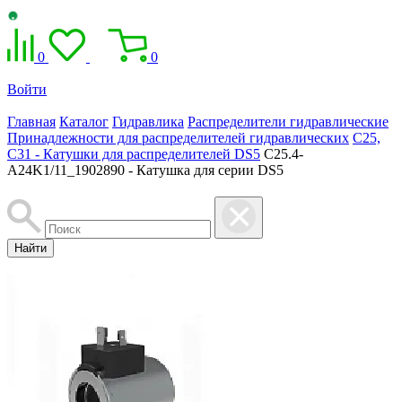
0
0
Войти
Главная
Каталог
Гидравлика
Распределители гидравлические
Принадлежности для распределителей гидравлических
C25,
C31 - Катушки для распределителей DS5
C25.4-
A24K1/11_1902890 - Катушка для серии DS5
Найти