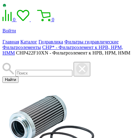
0
0
Войти
Главная
Каталог
Гидравлика
Фильтры гидравлические
Фильтроэлементы
CHP* - Фильтроэлемент к HPB, HPM,
HMM
CHP422F10XN - Фильтроэлемент к HPB, HPM, HMM
Найти