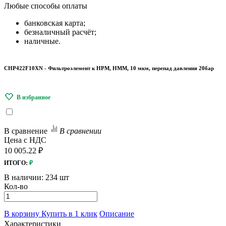
Любые
способы оплаты
банковская карта;
безналичный расчёт;
наличные.
CHP422F10XN - Фильтроэлемент к HPM, HMM, 10 мкм, перепад давления 20бар
В сравнение
В сравнении
Цена с НДС
10 005.22 ₽
ИТОГО:
₽
В наличии:
234 шт
Кол-во
В корзину
Купить в 1 клик
Описание
Характеристики