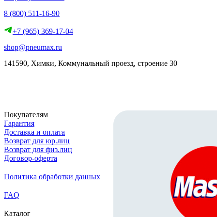
8 (800) 511-16-90
+7 (965) 369-17-04
shop@pneumax.ru
141590, Химки, Коммунальный проезд, строение 30
Скачать реквизиты
Покупателям
Гарантия
Доставка и оплата
Возврат для юр.лиц
Возврат для физ.лиц
Договор-оферта
Политика обработки данных
FAQ
Каталог