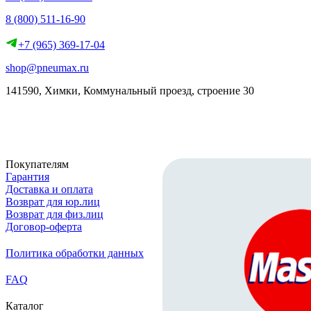
8 (800) 511-16-90
+7 (965) 369-17-04
shop@pneumax.ru
141590, Химки, Коммунальный проезд, строение 30
Скачать реквизиты
Покупателям
Гарантия
Доставка и оплата
Возврат для юр.лиц
Возврат для физ.лиц
Договор-оферта
Политика обработки данных
FAQ
Каталог