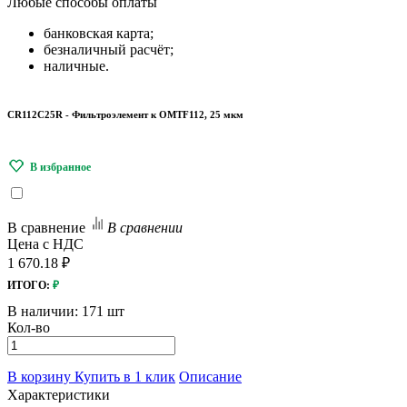
Любые
способы оплаты
банковская карта;
безналичный расчёт;
наличные.
CR112C25R - Фильтроэлемент к OMTF112, 25 мкм
В сравнение
В сравнении
Цена с НДС
1 670.18 ₽
ИТОГО:
₽
В наличии:
171 шт
Кол-во
В корзину
Купить в 1 клик
Описание
Характеристики