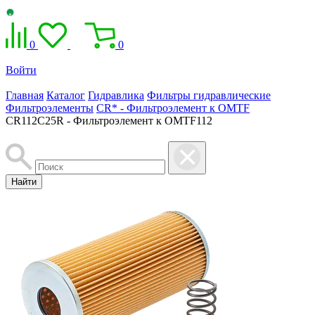
0
0
Войти
Главная
Каталог
Гидравлика
Фильтры гидравлические
Фильтроэлементы
CR* - Фильтроэлемент к OMTF
CR112C25R - Фильтроэлемент к OMTF112
Найти